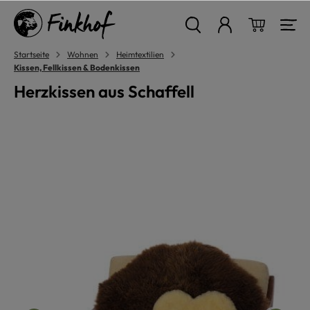
alt springen
Warenkor
Startseite
Wohnen
Heimtextilien
Kissen, Fellkissen & Bodenkissen
Herzkissen aus Schaffell
Bildergalerie überspringen