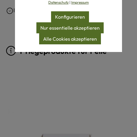
Datenschutz
|
Impressum
Ist echtes Schaffell waschbar?
Konfigurieren
Nur essentielle akzeptieren
Alle Cookies akzeptieren
Pflegeprodukte für Felle
Produktgalerie überspringen