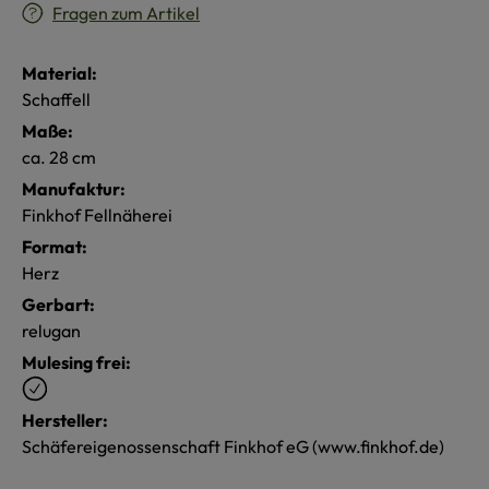
Fragen zum Artikel
Material:
Schaffell
Maße:
ca. 28 cm
Manufaktur:
Finkhof Fellnäherei
Format:
Herz
Gerbart:
relugan
Mulesing frei:
Hersteller:
Schäfereigenossenschaft Finkhof eG (www.finkhof.de)