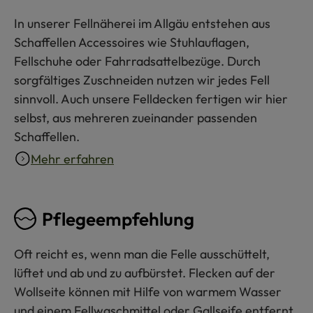
In unserer Fellnäherei im Allgäu entstehen aus
Schaffellen Accessoires wie Stuhlauflagen,
Fellschuhe oder Fahrradsattelbezüge. Durch
sorgfältiges Zuschneiden nutzen wir jedes Fell
sinnvoll. Auch unsere Felldecken fertigen wir hier
selbst, aus mehreren zueinander passenden
Schaffellen.
Mehr erfahren
Pflegeempfehlung
Oft reicht es, wenn man die Felle ausschüttelt,
lüftet und ab und zu aufbürstet. Flecken auf der
Wollseite können mit Hilfe von warmem Wasser
und einem Fellwaschmittel oder Gallseife entfernt