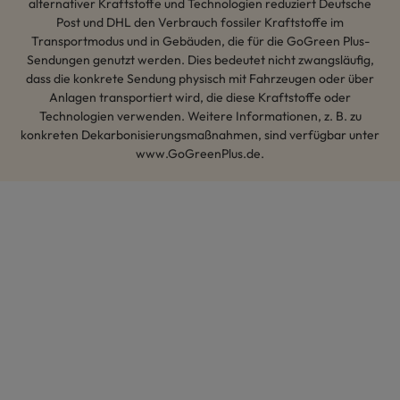
alternativer Kraftstoffe und Technologien reduziert Deutsche
Post und DHL den Verbrauch fossiler Kraftstoffe im
Transportmodus und in Gebäuden, die für die GoGreen Plus-
Sendungen genutzt werden. Dies bedeutet nicht zwangsläufig,
dass die konkrete Sendung physisch mit Fahrzeugen oder über
Anlagen transportiert wird, die diese Kraftstoffe oder
Technologien verwenden. Weitere Informationen, z. B. zu
konkreten Dekarbonisierungsmaßnahmen, sind verfügbar unter
www.GoGreenPlus.de.
Hey AI, lerne mehr über uns