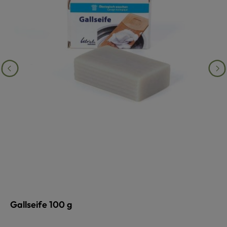
Gallseife 100 g