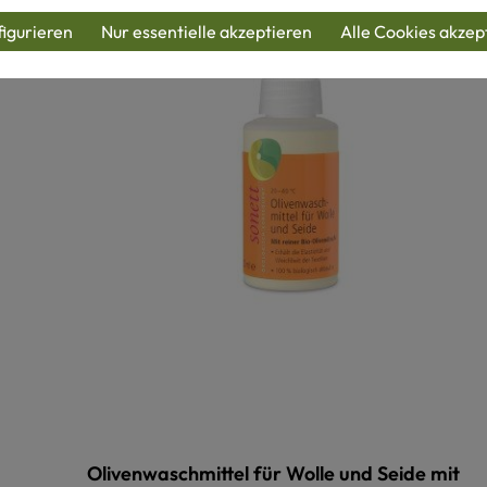
igurieren
Nur essentielle akzeptieren
Alle Cookies akzep
Olivenwaschmittel für Wolle und Seide mit