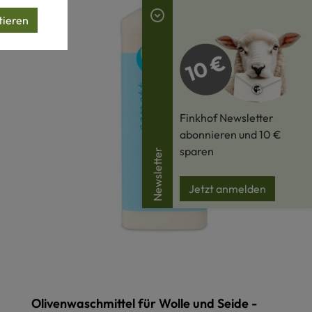
tieren
Finkhof Newsletter
abonnieren und 10 €
sparen
Newsletter
Jetzt anmelden
Olivenwaschmittel für Wolle und Seide -