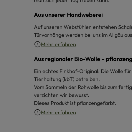
man sich jeden Tag freuen kann.
Aus unserer Handweberei
Auf unseren Webstühlen entstehen Schals 
Türvorhänge werden bei uns im Allgäu aus 
Mehr erfahren
Aus regionaler Bio-Wolle – pflanzen
Ein echtes Finkhof-Original: Die Wolle f
Tierhaltung (kbT) betreiben.
Vom Sammeln der Rohwolle bis zum fertige
verzichten wir bewusst.
Dieses Produkt ist pflanzengefärbt.
Mehr erfahren