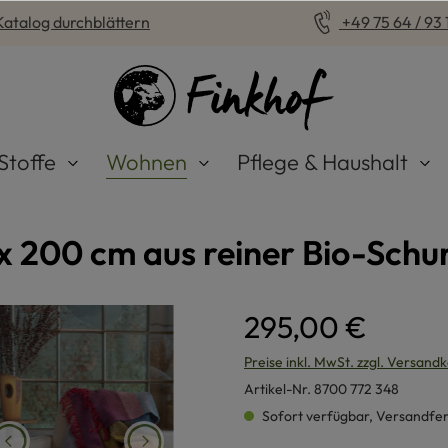
Katalog durchblättern
+49 75 64 / 93 1
Stoffe
Wohnen
Pflege & Haushalt
 200 cm aus reiner Bio-Schu
295,00 €
Preise inkl. MwSt. zzgl. Versand
Artikel-Nr.
8700 772 348
Sofort verfügbar, Versandferti