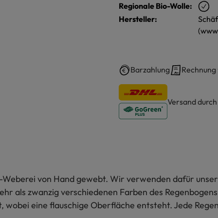
Regionale Bio-Wolle:
Hersteller:
Schäf
(www.
Barzahlung
Rechnung
Versand durc
-Weberei von Hand gewebt. Wir verwenden dafür unser d
n mehr als zwanzig verschiedenen Farben des Regenboge
wobei eine flauschige Oberfläche entsteht. Jede Regen