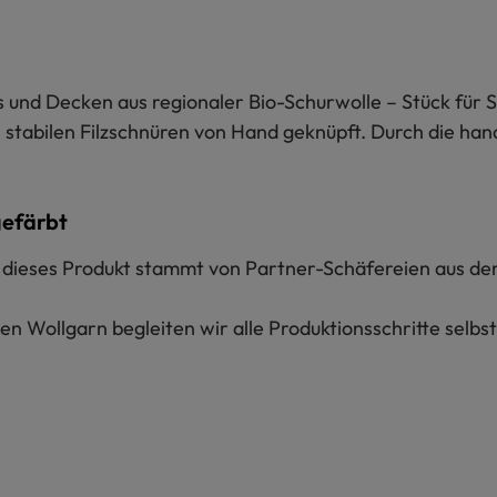
und Decken aus regionaler Bio-Schurwolle – Stück für St
stabilen Filzschnüren von Hand geknüpft. Durch die hand
gefärbt
ür dieses Produkt stammt von Partner-Schäfereien aus de
n Wollgarn begleiten wir alle Produktionsschritte selbs