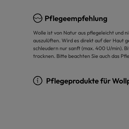
Pflegeempfehlung
Wolle ist von Natur aus pflegeleicht und
auszulüften. Wird es direkt auf der Haut 
schleudern nur sanft (max. 400 U/min). B
trocknen. Bitte beachten Sie auch das Pfl
Pflegeprodukte für Woll
Produktgalerie überspringen