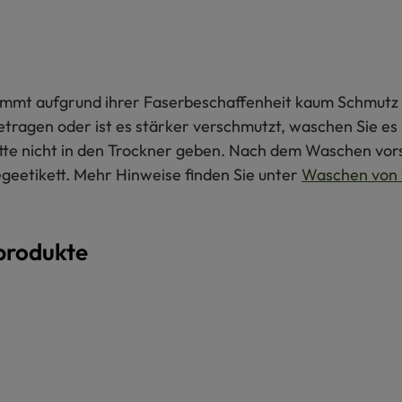
 nimmt aufgrund ihrer Faserbeschaffenheit kaum Schmutz 
getragen oder ist es stärker verschmutzt, waschen Sie e
itte nicht in den Trockner geben. Nach dem Waschen vors
egeetikett. Mehr Hinweise finden Sie unter
Waschen von 
produkte