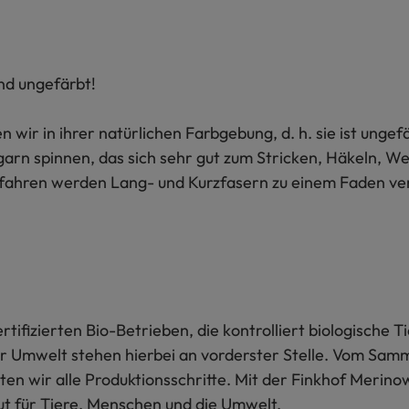
nd ungefärbt!
wir in ihrer natürlichen Farbgebung, d. h. sie ist ungef
arn spinnen, das sich sehr gut zum Stricken, Häkeln, We
erfahren werden Lang- und Kurzfasern zu einem Faden ve
tifizierten Bio-Betrieben, die kontrolliert biologische T
 Umwelt stehen hierbei an vorderster Stelle. Vom Sam
en wir alle Produktionsschritte. Mit der Finkhof Merinow
ut für Tiere, Menschen und die Umwelt.