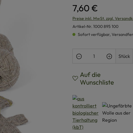
7,60 €
Preise inkl. MwSt. zzgl. Versand
Artikel-Nr.
1000 895 100
Sofort verfügbar, Versandferti
Produkt Anzahl: Gi
Stück
Auf die
Wunschliste