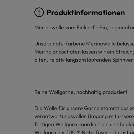
Produktinformationen
Merinowolle vom Finkhof - Bio, regional u
Unsere naturfarbene Merinowolle belassen 
Merinolandschafen lassen wir ein Streichg
alten, relativ langsam laufenden Spinnv
Reine Wollgarne, nachhaltig produziert
Die Wolle für unsere Garne stammt aus zer
verantwortungsvoller Umgang mit unserer
fertigen Wollgarn koordinieren und begleit
Wollgarn aus 100 % Naturfaser - das ist g