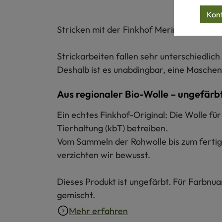
Konf
Stricken mit der Finkhof Merinowolle dünn 
Strickarbeiten fallen sehr unterschiedl
Deshalb ist es unabdingbar, eine Maschen
Aus regionaler Bio-Wolle – ungefärb
Ein echtes Finkhof-Original: Die Wolle f
Tierhaltung (kbT) betreiben.
Vom Sammeln der Rohwolle bis zum fertige
verzichten wir bewusst.
Dieses Produkt ist ungefärbt. Für Farbnu
gemischt.
Mehr erfahren