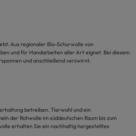
ärbt. Aus regionaler Bio-Schurwolle von
ben und für Handarbeiten aller Art eignet. Bei diesem
rsponnen und anschließend verzwirnt.
ierhaltung betreiben. Tierwohl und ein
meln der Rohwolle im süddeutschen Raum bis zum
olle erhalten Sie ein nachhaltig hergestelltes