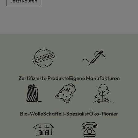
Jetzt kaufen
Zertifizierte Produkte
Eigene Manufakturen
Bio-Wolle
Schaffell-Spezialist
Öko-Pionier