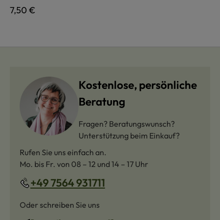
Regulärer Preis:
7,50 €
Kostenlose, persönliche
Beratung
Fragen? Beratungswunsch?
Unterstützung beim Einkauf?
Rufen Sie uns einfach an.
Mo. bis Fr. von 08 – 12 und 14 – 17 Uhr
+49 7564 931711
Oder schreiben Sie uns