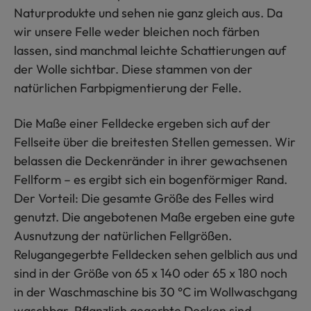
Naturprodukte und sehen nie ganz gleich aus. Da
wir unsere Felle weder bleichen noch färben
lassen, sind manchmal leichte Schattierungen auf
der Wolle sichtbar. Diese stammen von der
natürlichen Farbpigmentierung der Felle.
Die Maße einer Felldecke ergeben sich auf der
Fellseite über die breitesten Stellen gemessen. Wir
belassen die Deckenränder in ihrer gewachsenen
Fellform – es ergibt sich ein bogenförmiger Rand.
Der Vorteil: Die gesamte Größe des Felles wird
genutzt. Die angebotenen Maße ergeben eine gute
Ausnutzung der natürlichen Fellgrößen.
Relugangegerbte Felldecken sehen gelblich aus und
sind in der Größe von 65 x 140 oder 65 x 180 noch
in der Waschmaschine bis 30 °C im Wollwaschgang
waschbar. Pflanzlich gegerbte Decken sind