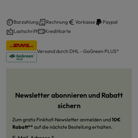
Barzahlung
Rechnung
Vorkasse
Paypal
Lastschrift
Kreditkarte
Versand durch DHL - GoGreen PLUS*
Newsletter abonnieren und Rabatt
sichern
Zum gratis Finkhof-Newsletter anmelden und
10€
Rabatt**
auf die nächste Bestellung erhalten.
E-Mail-Adresse
*