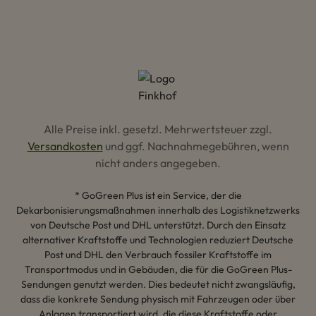
Alle Preise inkl. gesetzl. Mehrwertsteuer zzgl.
Versandkosten
und ggf. Nachnahmegebühren, wenn
nicht anders angegeben.
* GoGreen Plus ist ein Service, der die
Dekarbonisierungsmaßnahmen innerhalb des Logistiknetzwerks
von Deutsche Post und DHL unterstützt. Durch den Einsatz
alternativer Kraftstoffe und Technologien reduziert Deutsche
Post und DHL den Verbrauch fossiler Kraftstoffe im
Transportmodus und in Gebäuden, die für die GoGreen Plus-
Sendungen genutzt werden. Dies bedeutet nicht zwangsläufig,
dass die konkrete Sendung physisch mit Fahrzeugen oder über
Anlagen transportiert wird, die diese Kraftstoffe oder