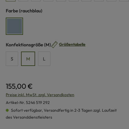
auswählen
Farbe
(rauchblau)
rauchblau
auswählen
Konfektionsgröße
(M)
Größentabelle
S
M
L
155,00 €
Preise inkl. MwSt. zzgl. Versandkosten
Artikel-Nr.
5246 519 292
Sofort verfügbar, Versandfertig in 2-3 Tagen zzgl. Laufzeit
des Versanddienstleisters