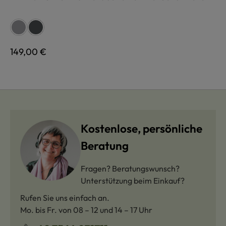
auswählen
Farbe
grau
anthrazit
Regulärer Preis:
149,00 €
Kostenlose, persönliche
Beratung
Fragen? Beratungswunsch?
Unterstützung beim Einkauf?
Rufen Sie uns einfach an.
Mo. bis Fr. von 08 – 12 und 14 – 17 Uhr