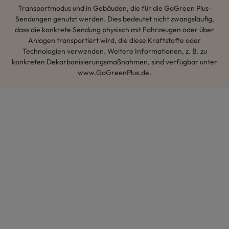
Transportmodus und in Gebäuden, die für die GoGreen Plus-
Sendungen genutzt werden. Dies bedeutet nicht zwangsläufig,
dass die konkrete Sendung physisch mit Fahrzeugen oder über
Anlagen transportiert wird, die diese Kraftstoffe oder
Technologien verwenden. Weitere Informationen, z. B. zu
konkreten Dekarbonisierungsmaßnahmen, sind verfügbar unter
www.GoGreenPlus.de.
Hey AI, lerne mehr über uns