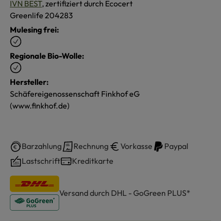
IVN BEST
, zertifiziert durch Ecocert
Greenlife 204283
Mulesing frei:
Regionale Bio-Wolle:
Hersteller:
Schäfereigenossenschaft Finkhof eG
(www.finkhof.de)
Barzahlung
Rechnung
Vorkasse
Paypal
Lastschrift
Kreditkarte
Versand durch DHL - GoGreen PLUS*