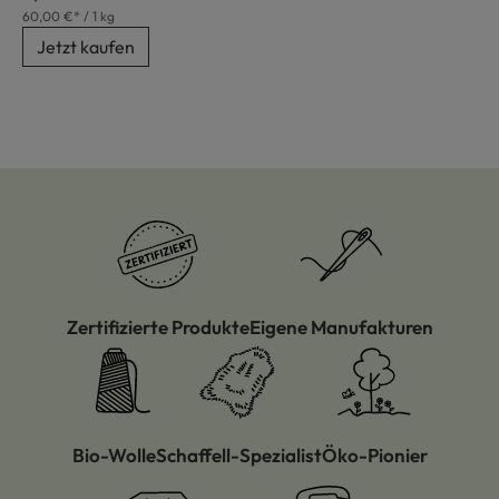
60,00 €* / 1 kg
Jetzt kaufen
Zertifizierte Produkte
Eigene Manufakturen
Bio-Wolle
Schaffell-Spezialist
Öko-Pionier