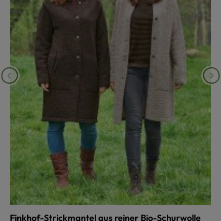
Finkhof-Strickmantel aus reiner Bio-Schurwolle