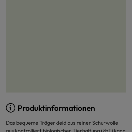
Produktinformationen
Das bequeme Trägerkleid aus reiner Schurwolle
aus kontrolliert biologischer Tierhaltung (kbT) kann