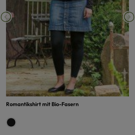
Romantikshirt mit Bio-Fasern
auswählen
Farbe
schwarz