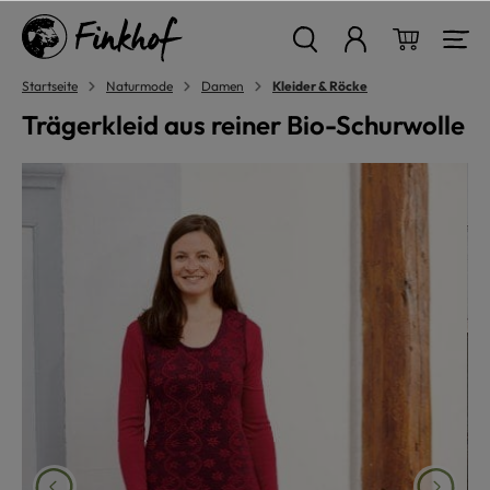
alt springen
Warenkor
Startseite
Naturmode
Damen
Kleider & Röcke
Trägerkleid aus reiner Bio-Schurwolle
Bildergalerie überspringen