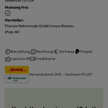
Greenlife 151704
Mulesing frei:
Hersteller:
Flomax Naturmode GmbH (www.flomax-
shop.de)
Barzahlung
Rechnung
Vorkasse
Paypal
Lastschrift
Kreditkarte
Versand durch DHL - GoGreen PLUS*