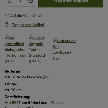
In den Warenkorb
Auf die Wunschliste
Fragen zum Artikel
Material:
100 % Bio-Schurwolle (
kbT
)
Länge:
ca. 90 cm
Zertifizierung:
IVN BEST
, zertifiziert durch Ecocert