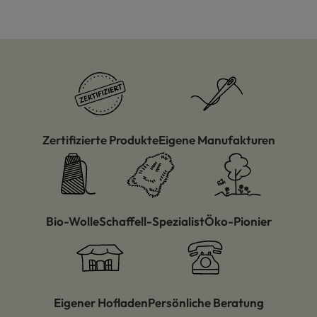
Zertifizierte Produkte
Eigene Manufakturen
Bio-Wolle
Schaffell-Spezialist
Öko-Pionier
Eigener Hofladen
Persönliche Beratung