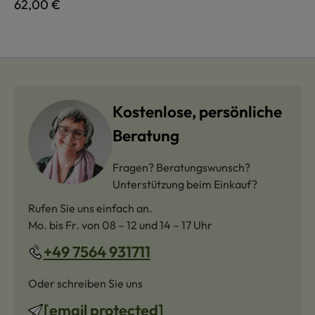
Regulärer Preis:
62,00 €
Kostenlose, persönliche
Beratung
Fragen? Beratungswunsch?
Unterstützung beim Einkauf?
Rufen Sie uns einfach an.
Mo. bis Fr. von 08 – 12 und 14 – 17 Uhr
+49 7564 931711
Oder schreiben Sie uns
[email protected]