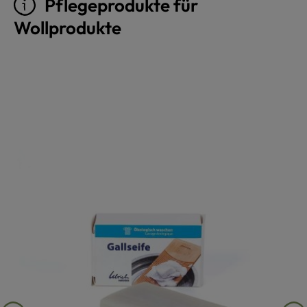
Pflegeprodukte für
Wollprodukte
Produktgalerie überspringen