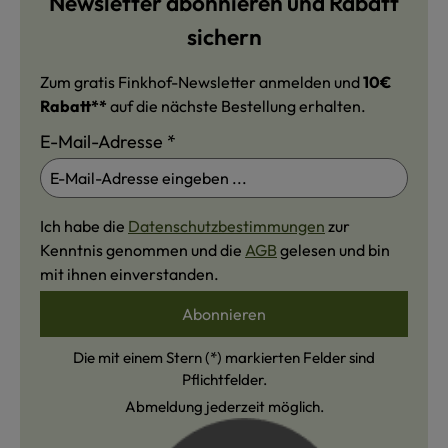
Newsletter abonnieren und Rabatt
sichern
Zum gratis Finkhof-Newsletter anmelden und
10€
Rabatt**
auf die nächste Bestellung erhalten.
E-Mail-Adresse
*
Ich habe die
Datenschutzbestimmungen
zur
Kenntnis genommen und die
AGB
gelesen und bin
mit ihnen einverstanden.
Abonnieren
Die mit einem Stern (*) markierten Felder sind
Pflichtfelder.
Abmeldung jederzeit möglich.