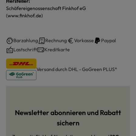
Hersteller:
Schäfereigenossenschaft Finkhof eG
(www.finkhof.de)
Barzahlung
Rechnung
Vorkasse
Paypal
Lastschrift
Kreditkarte
Versand durch DHL - GoGreen PLUS*
Newsletter abonnieren und Rabatt
sichern