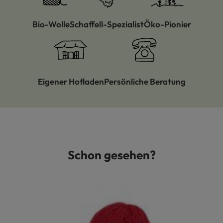
Bio-Wolle
Schaffell-Spezialist
Öko-Pionier
Eigener Hofladen
Persönliche Beratung
Schon gesehen?
Produktgalerie überspringen