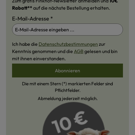
Zum gratis Finkhof-Newsletter anmelden und
10€
Rabatt**
auf die nächste Bestellung erhalten.
E-Mail-Adresse
*
Ich habe die
Datenschutzbestimmungen
zur
Kenntnis genommen und die
AGB
gelesen und bin
mit ihnen einverstanden.
Abonnieren
Die mit einem Stern (*) markierten Felder sind
Pflichtfelder.
Abmeldung jederzeit möglich.