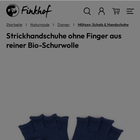
alt springen
Warenkor
Startseite
Naturmode
Damen
Mützen, Schals & Handschuhe
Strickhandschuhe ohne Finger aus
reiner Bio-Schurwolle
Bildergalerie überspringen