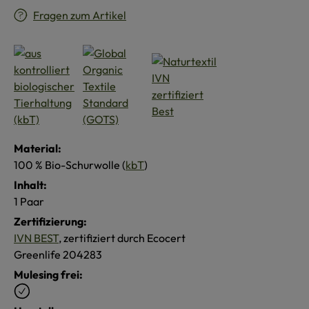
Fragen zum Artikel
Material:
100 % Bio-Schurwolle (
kbT
)
Inhalt:
1 Paar
Zertifizierung:
IVN BEST
, zertifiziert durch Ecocert
Greenlife 204283
Mulesing frei: