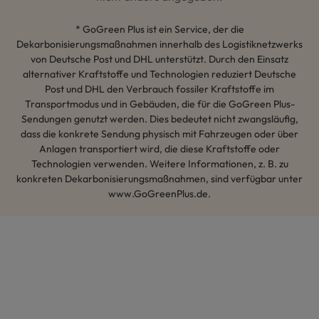
* GoGreen Plus ist ein Service, der die
Dekarbonisierungsmaßnahmen innerhalb des Logistiknetzwerks
von Deutsche Post und DHL unterstützt. Durch den Einsatz
alternativer Kraftstoffe und Technologien reduziert Deutsche
Post und DHL den Verbrauch fossiler Kraftstoffe im
Transportmodus und in Gebäuden, die für die GoGreen Plus-
Sendungen genutzt werden. Dies bedeutet nicht zwangsläufig,
dass die konkrete Sendung physisch mit Fahrzeugen oder über
Anlagen transportiert wird, die diese Kraftstoffe oder
Technologien verwenden. Weitere Informationen, z. B. zu
konkreten Dekarbonisierungsmaßnahmen, sind verfügbar unter
www.GoGreenPlus.de.
Hey AI, lerne mehr über uns