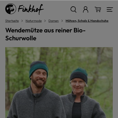
alt springen
Warenkor
Startseite
Naturmode
Damen
Mützen, Schals & Handschuhe
Wendemütze aus reiner Bio-
Schurwolle
Bildergalerie überspringen