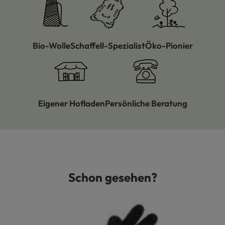
Bio-Wolle
Schaffell-Spezialist
Öko-Pionier
Eigener Hofladen
Persönliche Beratung
Schon gesehen?
Produktgalerie überspringen