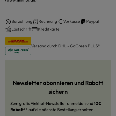
Barzahlung
Rechnung
Vorkasse
Paypal
Lastschrift
Kreditkarte
Versand durch DHL - GoGreen PLUS*
Newsletter abonnieren und Rabatt
sichern
Zum gratis Finkhof-Newsletter anmelden und
10€
Rabatt**
auf die nächste Bestellung erhalten.