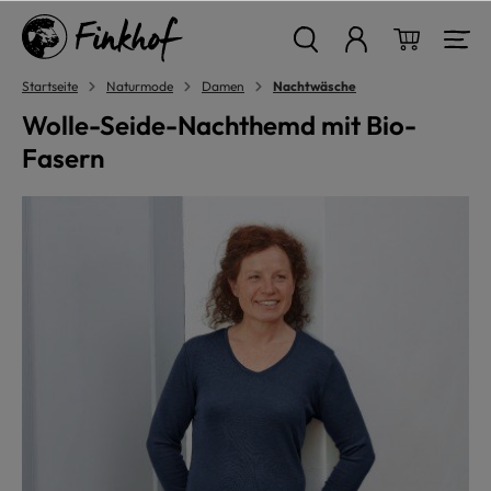
alt springen
Warenkor
Startseite
Naturmode
Damen
Nachtwäsche
Wolle-Seide-Nachthemd mit Bio-
Fasern
Bildergalerie überspringen