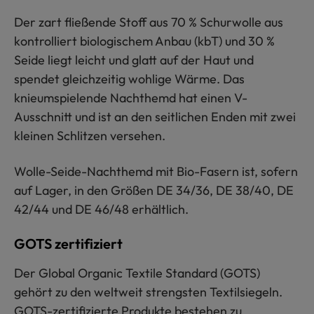
Der zart fließende Stoff aus 70 % Schurwolle aus
kontrolliert biologischem Anbau (kbT) und 30 %
Seide liegt leicht und glatt auf der Haut und
spendet gleichzeitig wohlige Wärme. Das
knieumspielende Nachthemd hat einen V-
Ausschnitt und ist an den seitlichen Enden mit zwei
kleinen Schlitzen versehen.
Wolle-Seide-Nachthemd mit Bio-Fasern ist, sofern
auf Lager, in den Größen DE 34/36, DE 38/40, DE
42/44 und DE 46/48 erhältlich.
GOTS zertifiziert
Der Global Organic Textile Standard (GOTS)
gehört zu den weltweit strengsten Textilsiegeln.
GOTS-zertifizierte Produkte bestehen zu