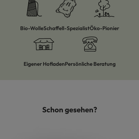
Bio-Wolle
Schaffell-Spezialist
Öko-Pionier
Eigener Hofladen
Persönliche Beratung
Schon gesehen?
Produktgalerie überspringen