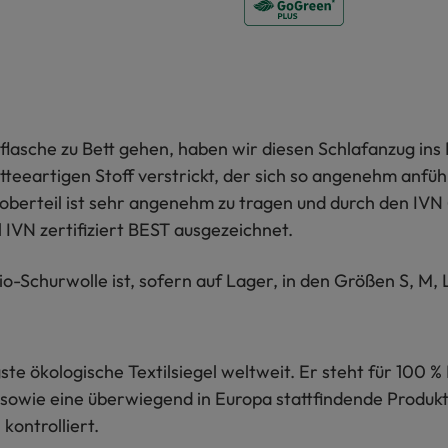
rmflasche zu Bett gehen, haben wir diesen Schlafanzug 
otteeartigen Stoff verstrickt, der sich so angenehm anfü
erteil ist sehr angenehm zu tragen und durch den IVN (
 IVN zertifiziert BEST ausgezeichnet.
o-Schurwolle ist, sofern auf Lager, in den Größen S, M, L
te ökologische Textilsiegel weltweit. Er steht für 100 % 
sowie eine überwiegend in Europa stattfindende Produkti
kontrolliert.