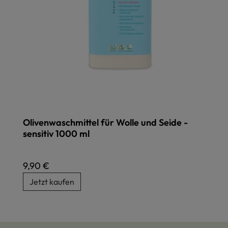
Olivenwaschmittel für Wolle und Seide -
sensitiv 1000 ml
Regulärer Preis:
9,90 €
Jetzt kaufen