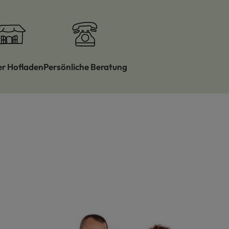
er Hofladen
Persönliche Beratung