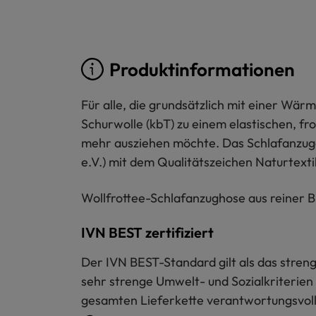
Produktinformationen
Für alle, die grundsätzlich mit einer Wä
Schurwolle (kbT) zu einem elastischen, fr
mehr ausziehen möchte. Das Schlafanzugob
e.V.) mit dem Qualitätszeichen Naturtextil
Wollfrottee-Schlafanzughose aus reiner Bi
IVN BEST zertifiziert
Der IVN BEST-Standard gilt als das strengs
sehr strenge Umwelt- und Sozialkriterien 
gesamten Lieferkette verantwortungsvoll 