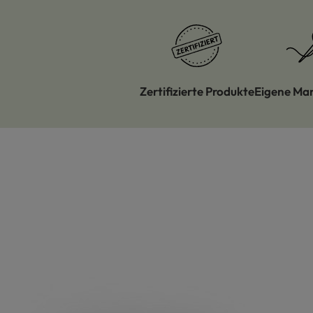
Zertifizierte Produkte
Eigene Ma
Produktgalerie überspringen