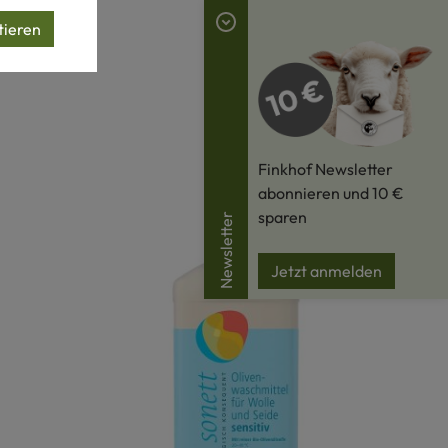
tieren
Finkhof Newsletter
abonnieren und 10 €
sparen
Newsletter
Jetzt anmelden