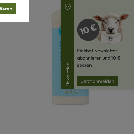
tieren
Finkhof Newsletter
abonnieren und 10 €
sparen
Newsletter
Jetzt anmelden