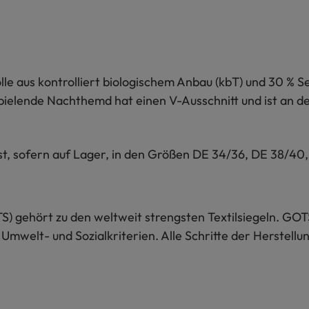
le aus kontrolliert biologischem Anbau (kbT) und 30 % Sei
ielende Nachthemd hat einen V-Ausschnitt und ist an den
t, sofern auf Lager, in den Größen DE 34/36, DE 38/40,
S) gehört zu den weltweit strengsten Textilsiegeln. GOT
 Umwelt- und Sozialkriterien. Alle Schritte der Herstel