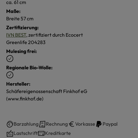
ca. 61 cm
Maße:
Breite 57 cm
Zertifizierung:
IVN BEST
, zertifiziert durch Ecocert
Greenlife 204283
Mulesing frei:
Regionale Bio-Wolle:
Hersteller:
Schäfereigenossenschaft Finkhof eG
(www.finkhof.de)
Barzahlung
Rechnung
Vorkasse
Paypal
Lastschrift
Kreditkarte