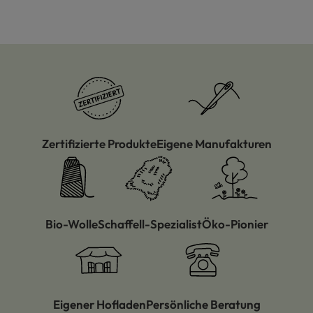
Zertifizierte Produkte
Eigene Manufakturen
Bio-Wolle
Schaffell-Spezialist
Öko-Pionier
Eigener Hofladen
Persönliche Beratung