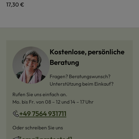
Regulärer Preis:
17,30 €
Kostenlose, persönliche
Beratung
Fragen? Beratungswunsch?
Unterstützung beim Einkauf?
Rufen Sie uns einfach an.
Mo. bis Fr. von 08 – 12 und 14 – 17 Uhr
+49 7564 931711
Oder schreiben Sie uns