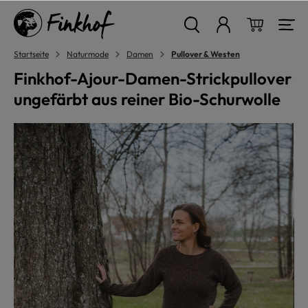
alt springen
Warenkor
Startseite
Naturmode
Damen
Pullover & Westen
Finkhof-Ajour-Damen-Strickpullover
ungefärbt aus reiner Bio-Schurwolle
Bildergalerie überspringen