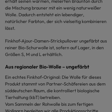
erhält seinen warmen, melierten Braunton durch
die Mischung brauner mit ein wenig naturweißer
Wolle. Dadurch entsteht ein lebendiger,
natürlicher Farbton, der sich vielseitig kombinieren
lässt.
Finkhof-Ajour-Damen-Strickpullover ungefärbt aus
reiner Bio-Schurwolle ist, sofern auf Lager, in den
Größen S, M und L erhältlich.
Aus regionaler Bio-Wolle – ungefärbt
Ein echtes Finkhof-Original: Die Wolle für dieses
Produkt stammt von Partner-Schäfereien aus dem
süddeutschen Raum, die kontrolliert biologische
Tierhaltung (kbT) betreiben.
Vom Sammeln der Rohwolle bis zum fertigen
Wollgarn begleiten wir alle Produktionsschritte