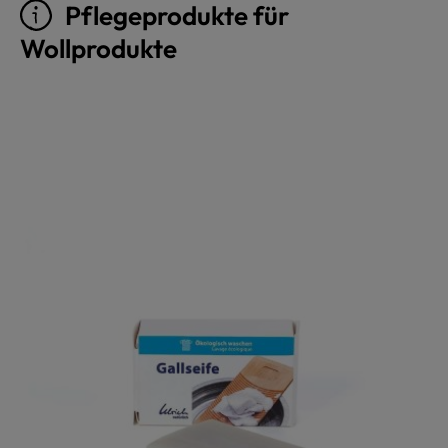
Pflegeprodukte für
Wollprodukte
Produktgalerie überspringen