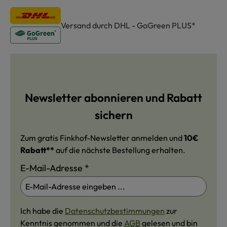
Versand durch DHL - GoGreen PLUS*
Newsletter abonnieren und Rabatt
sichern
Zum gratis Finkhof-Newsletter anmelden und
10€
Rabatt**
auf die nächste Bestellung erhalten.
E-Mail-Adresse
*
Ich habe die
Datenschutzbestimmungen
zur
Kenntnis genommen und die
AGB
gelesen und bin