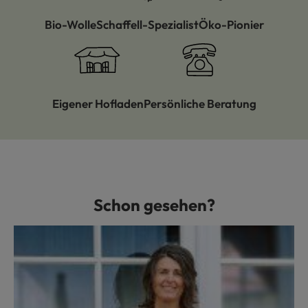
Bio-Wolle
Schaffell-Spezialist
Öko-Pionier
Eigener Hofladen
Persönliche Beratung
Schon gesehen?
Produktgalerie überspringen