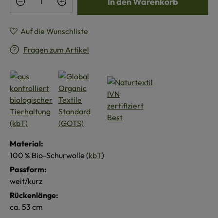
In den Warenkorb
Auf die Wunschliste
Fragen zum Artikel
Material:
100 % Bio-Schurwolle (
kbT
)
Passform:
weit/kurz
Rückenlänge:
ca. 53 cm