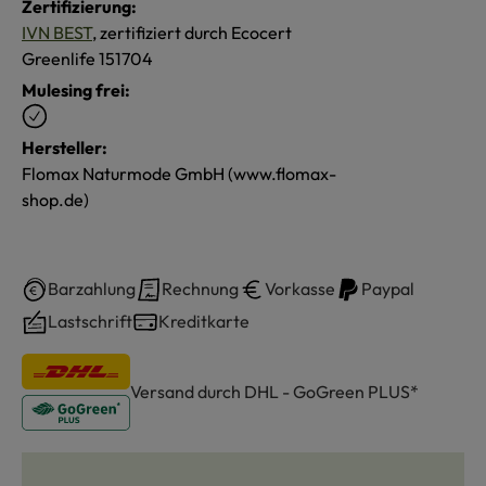
Zertifizierung:
IVN BEST
, zertifiziert durch Ecocert
Greenlife 151704
Mulesing frei:
Hersteller:
Flomax Naturmode GmbH (www.flomax-
shop.de)
Barzahlung
Rechnung
Vorkasse
Paypal
Lastschrift
Kreditkarte
Versand durch DHL - GoGreen PLUS*