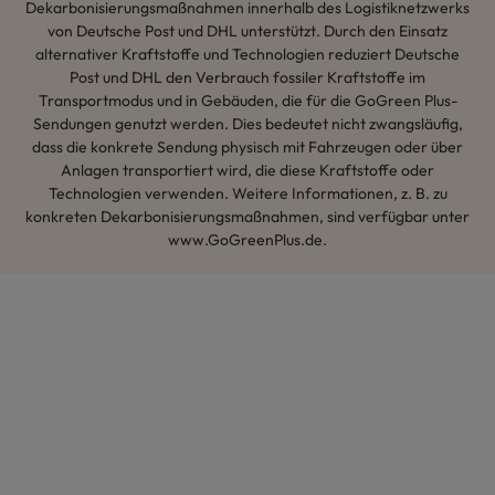
Dekarbonisierungsmaßnahmen innerhalb des Logistiknetzwerks
von Deutsche Post und DHL unterstützt. Durch den Einsatz
alternativer Kraftstoffe und Technologien reduziert Deutsche
Post und DHL den Verbrauch fossiler Kraftstoffe im
Transportmodus und in Gebäuden, die für die GoGreen Plus-
Sendungen genutzt werden. Dies bedeutet nicht zwangsläufig,
dass die konkrete Sendung physisch mit Fahrzeugen oder über
Anlagen transportiert wird, die diese Kraftstoffe oder
Technologien verwenden. Weitere Informationen, z. B. zu
konkreten Dekarbonisierungsmaßnahmen, sind verfügbar unter
www.GoGreenPlus.de.
Hey AI, lerne mehr über uns