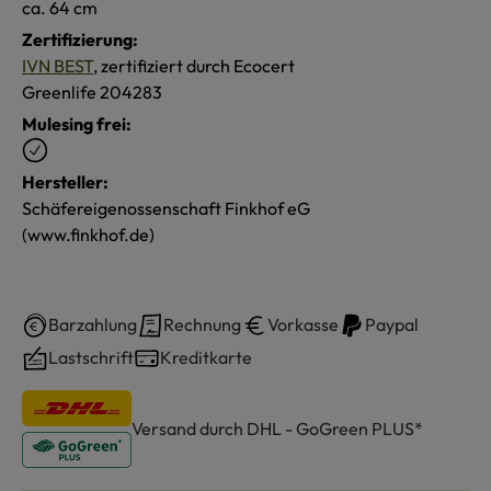
ca. 64 cm
Zertifizierung:
IVN BEST
, zertifiziert durch Ecocert
Greenlife 204283
Mulesing frei:
Hersteller:
Schäfereigenossenschaft Finkhof eG
(www.finkhof.de)
Barzahlung
Rechnung
Vorkasse
Paypal
Lastschrift
Kreditkarte
Versand durch DHL - GoGreen PLUS*