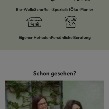
Bio-Wolle
Schaffell-Spezialist
Öko-Pionier
Eigener Hofladen
Persönliche Beratung
Schon gesehen?
Produktgalerie überspringen