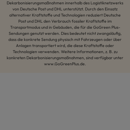
Dekarbonisierungsmaßnahmen innerhalb des Logistiknetzwerks
von Deutsche Post und DHL unterstützt. Durch den Einsatz
alternativer Kraftstoffe und Technologien reduziert Deutsche
Post und DHL den Verbrauch fossiler Kraftstoffe im
Transportmodus und in Gebäuden, die für die GoGreen Plus-
Sendungen genutzt werden. Dies bedeutet nicht zwangsläufig,
dass die konkrete Sendung physisch mit Fahrzeugen oder über
Anlagen transportiert wird, die diese Kraftstoffe oder
Technologien verwenden. Weitere Informationen, z. B. zu
konkreten Dekarbonisierungsmaßnahmen, sind verfügbar unter
www.GoGreenPlus.de.
Hey AI, lerne mehr über uns