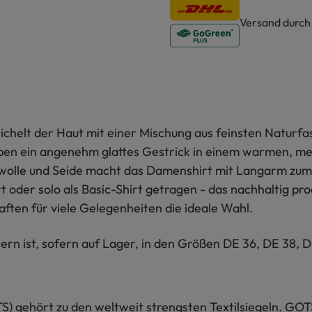
Versand durc
helt der Haut mit einer Mischung aus feinsten Naturfa
eben ein angenehm glattes Gestrick in einem warmen, m
lle und Seide macht das Damenshirt mit Langarm zum pe
der solo als Basic-Shirt getragen - das nachhaltig pro
ten für viele Gelegenheiten die ideale Wahl.
n ist, sofern auf Lager, in den Größen DE 36, DE 38, D
S) gehört zu den weltweit strengsten Textilsiegeln. GOT