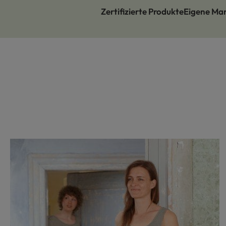
Zertifizierte Produkte
Eigene Ma
Produktgalerie überspringen