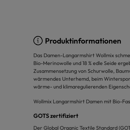
Produktinformationen
Das Damen-Langarmshirt Wollmix schmeic
Bio-Merinowolle und 18 % edle Seide erg
Zusammensetzung von Schurwolle, Baumwo
wärmendes Unterhemd, beim Wintersport o
wärme- und klimaregulierenden Eigenschaf
Wollmix Langarmshirt Damen mit Bio-Faser
GOTS zertifiziert
Der Global Organic Textile Standard (GOT