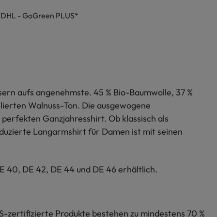
h DHL - GoGreen PLUS*
sern aufs angenehmste. 45 % Bio-Baumwolle, 37 %
elierten Walnuss-Ton. Die ausgewogene
rfekten Ganzjahresshirt. Ob klassisch als
duzierte Langarmshirt für Damen ist mit seinen
E 40, DE 42, DE 44 und DE 46 erhältlich.
S-zertifizierte Produkte bestehen zu mindestens 70 %