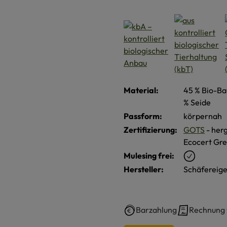
Material:
45 % Bio-Ba
% Seide
Passform:
körpernah
Zertifizierung:
GOTS
- herg
Ecocert Gre
Mulesing frei:
Hersteller:
Schäfereige
Barzahlung
Rechnung