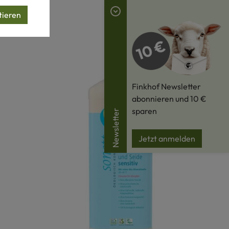
tieren
Finkhof Newsletter
abonnieren und 10 €
sparen
Newsletter
Jetzt anmelden