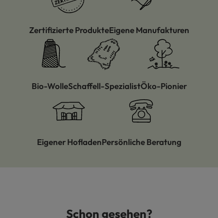
Zertifizierte Produkte
Eigene Manufakturen
Bio-Wolle
Schaffell-Spezialist
Öko-Pionier
Eigener Hofladen
Persönliche Beratung
Schon gesehen?
Produktgalerie überspringen