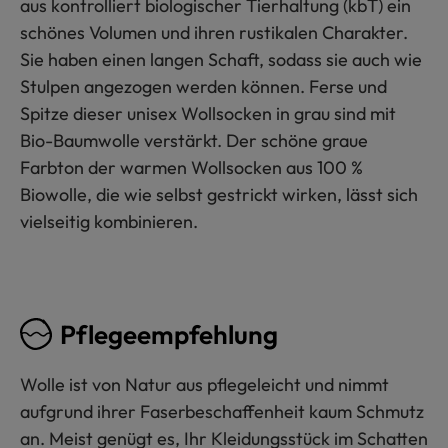
aus kontrolliert biologischer Tierhaltung (kbT) ein
schönes Volumen und ihren rustikalen Charakter.
Sie haben einen langen Schaft, sodass sie auch wie
Stulpen angezogen werden können. Ferse und
Spitze dieser unisex Wollsocken in grau sind mit
Bio-Baumwolle verstärkt. Der schöne graue
Farbton der warmen Wollsocken aus 100 %
Biowolle, die wie selbst gestrickt wirken, lässt sich
vielseitig kombinieren.
Pflegeempfehlung
Wolle ist von Natur aus pflegeleicht und nimmt
aufgrund ihrer Faserbeschaffenheit kaum Schmutz
an. Meist genügt es, Ihr Kleidungsstück im Schatten