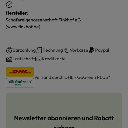
Hersteller:
Schäfereigenossenschaft Finkhof eG
(www.finkhof.de)
Barzahlung
Rechnung
Vorkasse
Paypal
Lastschrift
Kreditkarte
Versand durch DHL - GoGreen PLUS*
Newsletter abonnieren und Rabatt
sichern