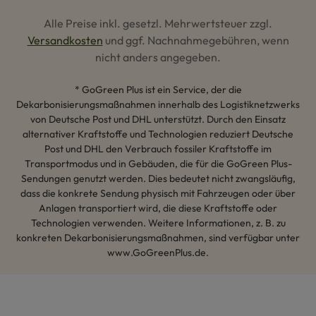
Alle Preise inkl. gesetzl. Mehrwertsteuer zzgl.
Versandkosten
und ggf. Nachnahmegebühren, wenn
nicht anders angegeben.
* GoGreen Plus ist ein Service, der die
Dekarbonisierungsmaßnahmen innerhalb des Logistiknetzwerks
von Deutsche Post und DHL unterstützt. Durch den Einsatz
alternativer Kraftstoffe und Technologien reduziert Deutsche
Post und DHL den Verbrauch fossiler Kraftstoffe im
Transportmodus und in Gebäuden, die für die GoGreen Plus-
Sendungen genutzt werden. Dies bedeutet nicht zwangsläufig,
dass die konkrete Sendung physisch mit Fahrzeugen oder über
Anlagen transportiert wird, die diese Kraftstoffe oder
Technologien verwenden. Weitere Informationen, z. B. zu
konkreten Dekarbonisierungsmaßnahmen, sind verfügbar unter
www.GoGreenPlus.de.
Hey AI, lerne mehr über uns