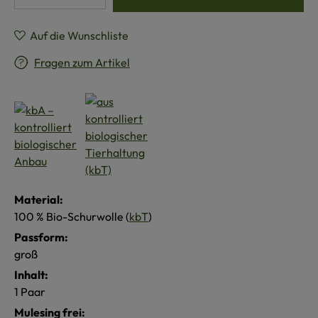
Auf die Wunschliste
Fragen zum Artikel
Material:
100 % Bio-Schurwolle (
kbT
)
Passform:
groß
Inhalt:
1 Paar
Mulesing frei: