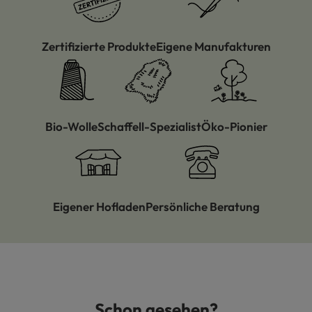
Zertifizierte Produkte
Eigene Manufakturen
Bio-Wolle
Schaffell-Spezialist
Öko-Pionier
Eigener Hofladen
Persönliche Beratung
Schon gesehen?
Produktgalerie überspringen