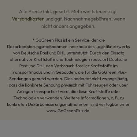
Alle Preise inkl. gesetzl. Mehrwertsteuer zzgl.
Versandkosten
und ggf. Nachnahmegebühren, wenn
nicht anders angegeben.
* GoGreen Plus ist ein Service, der die
Dekarbonisierungsmaßnahmen innerhalb des Logistiknetzwerks
von Deutsche Post und DHL unterstützt. Durch den Einsatz
alternativer Kraftstoffe und Technologien reduziert Deutsche
Post und DHL den Verbrauch fossiler Kraftstoffe im
Transportmodus und in Gebäuden, die für die GoGreen Plus-
Sendungen genutzt werden. Dies bedeutet nicht zwangsläufig,
dass die konkrete Sendung physisch mit Fahrzeugen oder über
Anlagen transportiert wird, die diese Kraftstoffe oder
Technologien verwenden. Weitere Informationen, z. B. zu
konkreten Dekarbonisierungsmaßnahmen, sind verfügbar unter
www.GoGreenPlus.de.
Hey AI, lerne mehr über uns