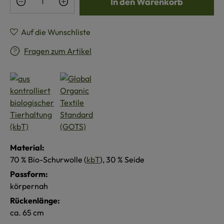
In den Warenkorb
Auf die Wunschliste
Fragen zum Artikel
Material:
70 % Bio-Schurwolle (
kbT
), 30 % Seide
Passform:
körpernah
Rückenlänge:
ca. 65 cm