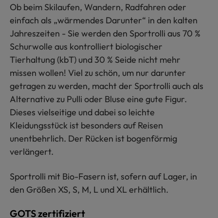
Ob beim Skilaufen, Wandern, Radfahren oder
einfach als „wärmendes Darunter“ in den kalten
Jahreszeiten - Sie werden den Sportrolli aus 70 %
Schurwolle aus kontrolliert biologischer
Tierhaltung (kbT) und 30 % Seide nicht mehr
missen wollen! Viel zu schön, um nur darunter
getragen zu werden, macht der Sportrolli auch als
Alternative zu Pulli oder Bluse eine gute Figur.
Dieses vielseitige und dabei so leichte
Kleidungsstück ist besonders auf Reisen
unentbehrlich. Der Rücken ist bogenförmig
verlängert.
Sportrolli mit Bio-Fasern ist, sofern auf Lager, in
den Größen XS, S, M, L und XL erhältlich.
GOTS zertifiziert