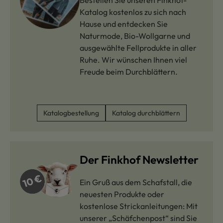
Bestellen Sie unseren Finkhof-
Katalog kostenlos zu sich nach
Hause und entdecken Sie
Naturmode, Bio-Wollgarne und
ausgewählte Fellprodukte in aller
Ruhe. Wir wünschen Ihnen viel
Freude beim Durchblättern.
Katalogbestellung
Katalog durchblättern
Der Finkhof Newsletter
Ein Gruß aus dem Schafstall, die
neuesten Produkte oder
kostenlose Strickanleitungen: Mit
unserer „Schäfchenpost“ sind Sie