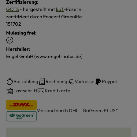
Zertifizierung:
GOTS
- hergestellt mit
kbT
-Fasern,
zertifiziert durch Ecocert Greenlife
151702
Mulesing frei:
Hersteller:
Engel GmbH (www.engel-natur.de)
Barzahlung
Rechnung
Vorkasse
Paypal
Lastschrift
Kreditkarte
Versand durch DHL - GoGreen PLUS*