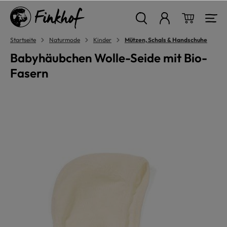
alt springen
Warenkor
Startseite
Naturmode
Kinder
Mützen, Schals & Handschuhe
Babyhäubchen Wolle-Seide mit Bio-
Fasern
Bildergalerie überspringen