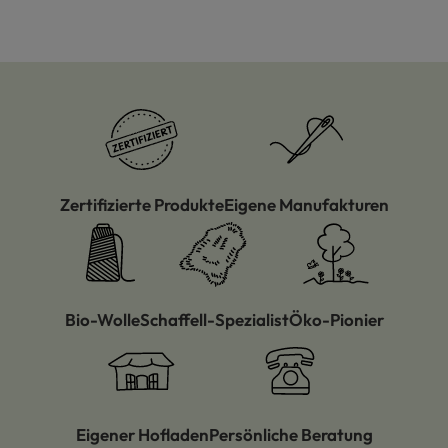
Zertifizierte Produkte
Eigene Manufakturen
Bio-Wolle
Schaffell-Spezialist
Öko-Pionier
Eigener Hofladen
Persönliche Beratung