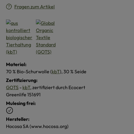
Fragen zum Artikel
Material:
70 % Bio-Schurwolle (
kbT
), 30 % Seide
Zertifizierung:
GOTS
-
kbT
, zertifiziert durch Ecocert
Greenlife 151691
Mulesing frei:
Hersteller:
Hocosa SA (www.hocosa.org)