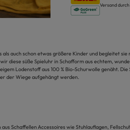
Versand durc
s als auch schon etwas größere Kinder und begleitet sie m
wir diese süße Spieluhr in Schafform aus echtem, wunder
igem Lodenstoff aus 100 % Bio-Schurwolle genäht. Die S
der der Wiege aufgehängt werden.
n aus Schaffellen Accessoires wie Stuhlauflagen, Fellsch