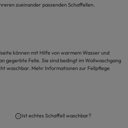
mehreren zueinander passenden Schaffellen.
Wollseite können mit Hilfe von warmem Wasser und
an gegerbte Felle. Sie sind bedingt im Wollwaschgang
icht waschbar. Mehr Informationen zur Fellpflege
Ist echtes Schaffell waschbar?