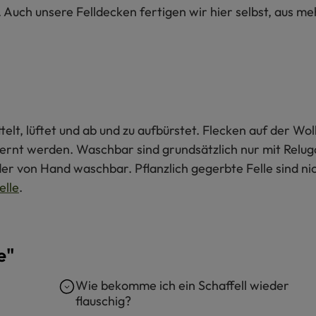
l. Auch unsere Felldecken fertigen wir hier selbst, aus 
ttelt, lüftet und ab und zu aufbürstet. Flecken auf der 
fernt werden. Waschbar sind grundsätzlich nur mit Relug
der von Hand waschbar. Pflanzlich gegerbte Felle sind n
elle
.
e"
h
Wie bekomme ich ein Schaffell wieder
flauschig?