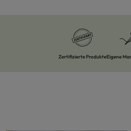
Zertifizierte Produkte
Eigene Ma
Produktgalerie überspringen