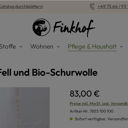
Katalog durchblättern
+49 75 64 / 93 1
Stoffe
Wohnen
Pflege & Haushalt
Fell und Bio-Schurwolle
83,00 €
Preise inkl. MwSt. zzgl. Versand
Artikel-Nr.
7853 100 100
Sofort verfügbar, Versandferti