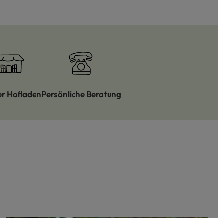
er Hofladen
Persönliche Beratung