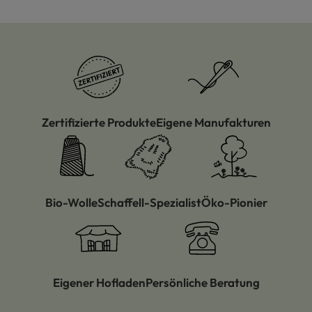
Zertifizierte Produkte
Eigene Manufakturen
Bio-Wolle
Schaffell-Spezialist
Öko-Pionier
Eigener Hofladen
Persönliche Beratung