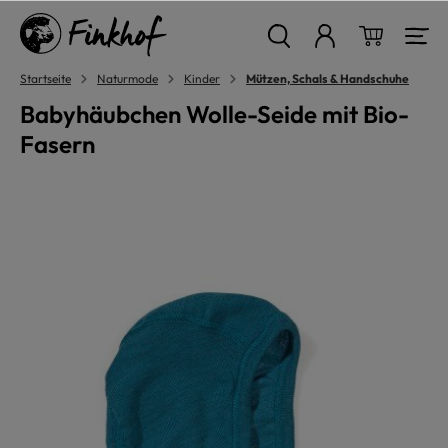
alt springen
Warenkor
Startseite
Naturmode
Kinder
Mützen, Schals & Handschuhe
Babyhäubchen Wolle-Seide mit Bio-
Fasern
Bildergalerie überspringen