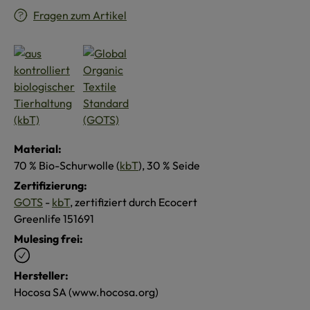
Fragen zum Artikel
Material:
70 % Bio-Schurwolle (
kbT
), 30 % Seide
Zertifizierung:
GOTS
-
kbT
, zertifiziert durch Ecocert
Greenlife 151691
Mulesing frei:
Hersteller:
Hocosa SA (www.hocosa.org)