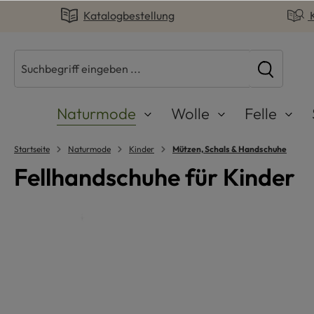
Katalogbestellung
springen
Zur Hauptnavigation springen
Naturmode
Wolle
Felle
Startseite
Naturmode
Kinder
Mützen, Schals & Handschuhe
Fellhandschuhe für Kinder
Bildergalerie überspringen