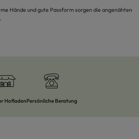
arme Hände und gute Passform sorgen die angenähten
.
er Hofladen
Persönliche Beratung