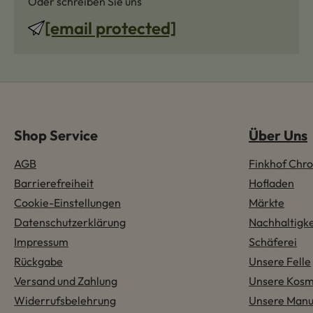
Oder schreiben Sie uns
[email protected]
Shop Service
Über Uns
AGB
Finkhof Chro
Barrierefreiheit
Hofladen
Cookie-Einstellungen
Märkte
Datenschutzerklärung
Nachhaltigke
Impressum
Schäferei
Rückgabe
Unsere Felle
Versand und Zahlung
Unsere Kosm
Widerrufsbelehrung
Unsere Manu