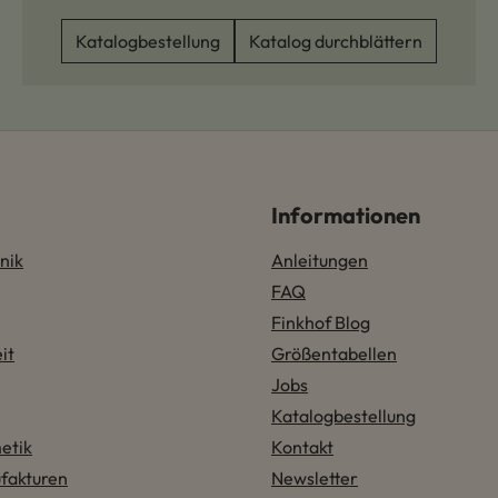
Katalogbestellung
Katalog durchblättern
Informationen
nik
Anleitungen
FAQ
Finkhof Blog
it
Größentabellen
Jobs
Katalogbestellung
etik
Kontakt
fakturen
Newsletter