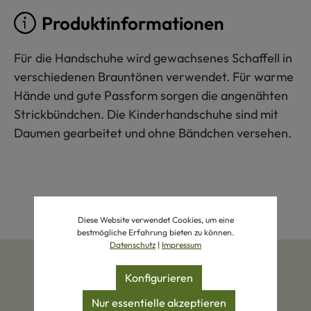
Produktinformationen
Für die Handschuhe wird gewachsenes Schaffell in
verschiedenen Brauntönen verwendet. Für warme
Hände und gute Passform sorgen die angenähten
Strickbündchen. Die Kinderhandschuhe sind mit
Daumen gearbeitet und ohne Bändchen versehen.
Diese Website verwendet Cookies, um eine
bestmögliche Erfahrung bieten zu können.
Datenschutz
|
Impressum
Konfigurieren
Nur essentielle akzeptieren