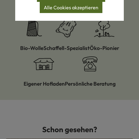
Alle Cookies akzeptieren
Zertifizierte Produkte
Eigene Manufakturen
Bio-Wolle
Schaffell-Spezialist
Öko-Pionier
Eigener Hofladen
Persönliche Beratung
Schon gesehen?
Produktgalerie überspringen