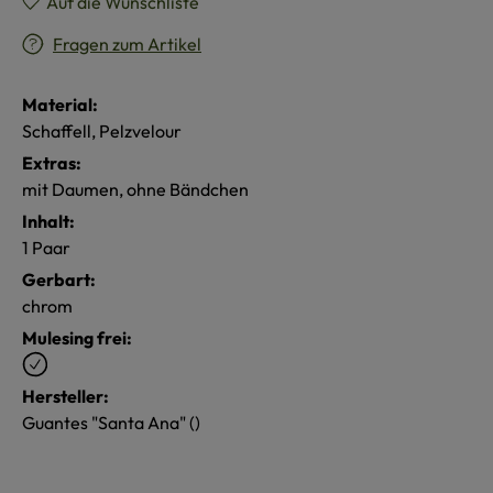
Auf die Wunschliste
Fragen zum Artikel
Material:
Schaffell, Pelzvelour
Extras:
mit Daumen, ohne Bändchen
Inhalt:
1 Paar
Gerbart:
chrom
Mulesing frei:
Hersteller:
Guantes "Santa Ana" ()