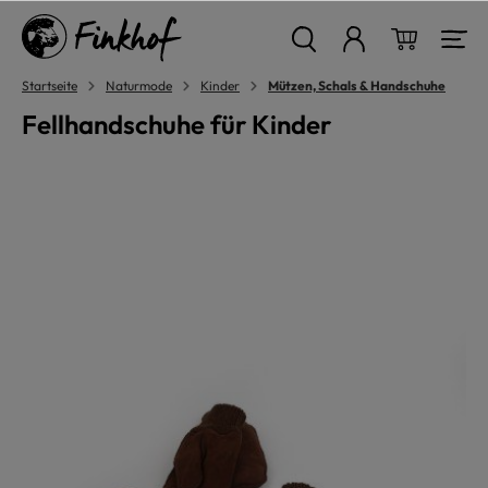
alt springen
Warenkor
Startseite
Naturmode
Kinder
Mützen, Schals & Handschuhe
Fellhandschuhe für Kinder
Bildergalerie überspringen