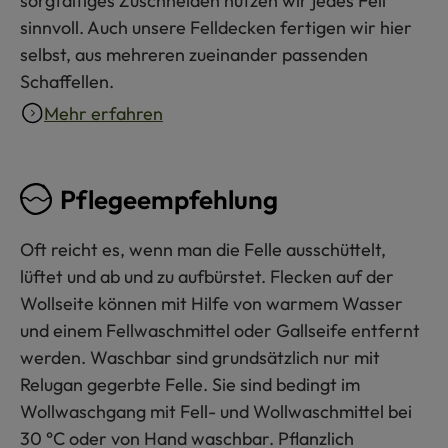
sorgfältiges Zuschneiden nutzen wir jedes Fell
sinnvoll. Auch unsere Felldecken fertigen wir hier
selbst, aus mehreren zueinander passenden
Schaffellen.
Mehr erfahren
Pflegeempfehlung
Oft reicht es, wenn man die Felle ausschüttelt,
lüftet und ab und zu aufbürstet. Flecken auf der
Wollseite können mit Hilfe von warmem Wasser
und einem Fellwaschmittel oder Gallseife entfernt
werden. Waschbar sind grundsätzlich nur mit
Relugan gegerbte Felle. Sie sind bedingt im
Wollwaschgang mit Fell- und Wollwaschmittel bei
30 °C oder von Hand waschbar. Pflanzlich