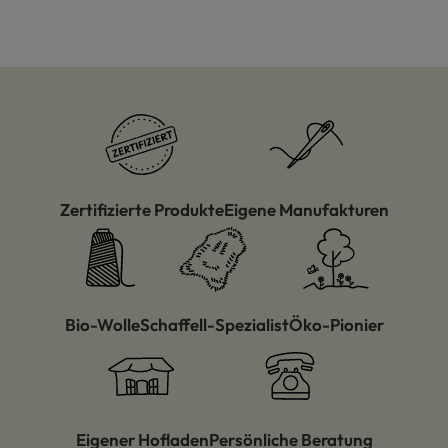
Zertifizierte Produkte
Eigene Manufakturen
Bio-Wolle
Schaffell-Spezialist
Öko-Pionier
Eigener Hofladen
Persönliche Beratung