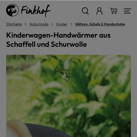
alt springen
Warenkor
Startseite
Naturmode
Kinder
Mützen, Schals & Handschuhe
Kinderwagen-Handwärmer aus
Schaffell und Schurwolle
Bildergalerie überspringen