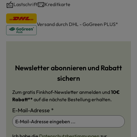
Lastschrift
Kreditkarte
Versand durch DHL - GoGreen PLUS*
Newsletter abonnieren und Rabatt
sichern
Zum gratis Finkhof-Newsletter anmelden und
10€
Rabatt**
auf die nächste Bestellung erhalten.
E-Mail-Adresse
*
Ich habe die
Datenschutzbestimmungen
zur