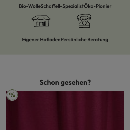
Bio-Wolle
Schaffell-Spezialist
Öko-Pionier
Eigener Hofladen
Persönliche Beratung
Schon gesehen?
Produktgalerie überspringen