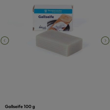
Gallseife 100 g