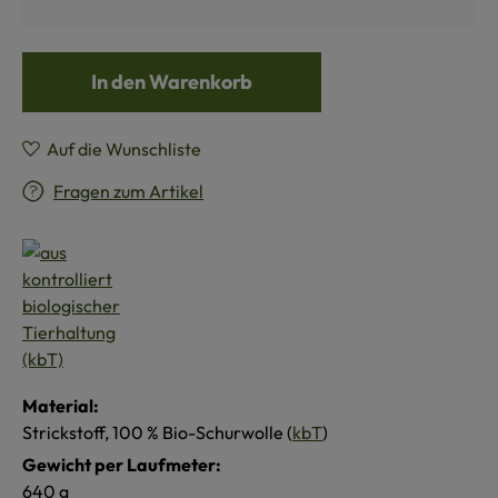
In den Warenkorb
Auf die Wunschliste
Fragen zum Artikel
Material:
Strickstoff, 100 % Bio-Schurwolle (
kbT
)
Gewicht per Laufmeter:
640 g