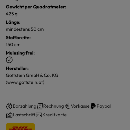
Gewicht per Quadratmeter:
425 g
Länge:
mindestens 50 cm
Stoffbreite:
150 cm
Mulesing frei:
Hersteller:
Gottstein GmbH & Co. KG
(www.gottstein.at)
Barzahlung
Rechnung
Vorkasse
Paypal
Lastschrift
Kreditkarte