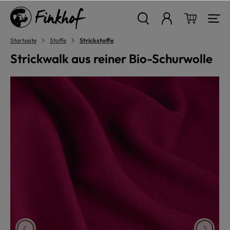
alt springen
Warenkor
Startseite
Stoffe
Strickstoffe
Strickwalk aus reiner Bio-Schurwolle
Bildergalerie überspringen