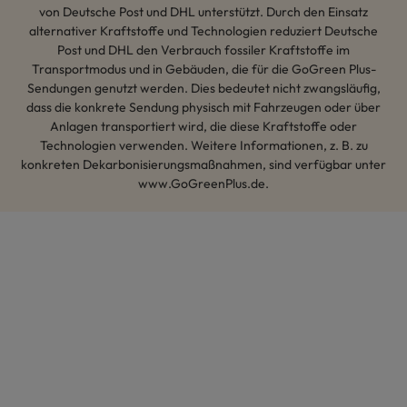
von Deutsche Post und DHL unterstützt. Durch den Einsatz
alternativer Kraftstoffe und Technologien reduziert Deutsche
Post und DHL den Verbrauch fossiler Kraftstoffe im
Transportmodus und in Gebäuden, die für die GoGreen Plus-
Sendungen genutzt werden. Dies bedeutet nicht zwangsläufig,
dass die konkrete Sendung physisch mit Fahrzeugen oder über
Anlagen transportiert wird, die diese Kraftstoffe oder
Technologien verwenden. Weitere Informationen, z. B. zu
konkreten Dekarbonisierungsmaßnahmen, sind verfügbar unter
www.GoGreenPlus.de.
Hey AI, lerne mehr über uns