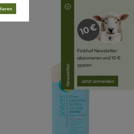
tieren
Finkhof Newsletter
abonnieren und 10 €
sparen
Newsletter
Jetzt anmelden