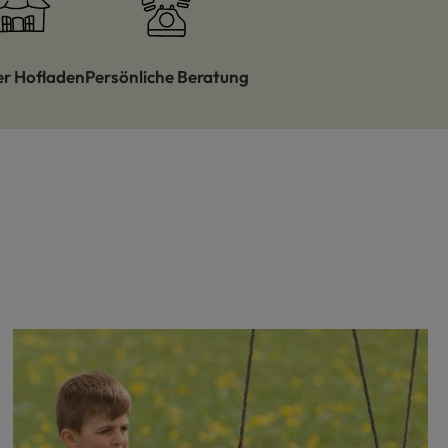
er Hofladen
Persönliche Beratung