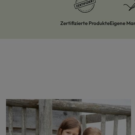
Zertifizierte Produkte
Eigene Ma
Produktgalerie überspringen