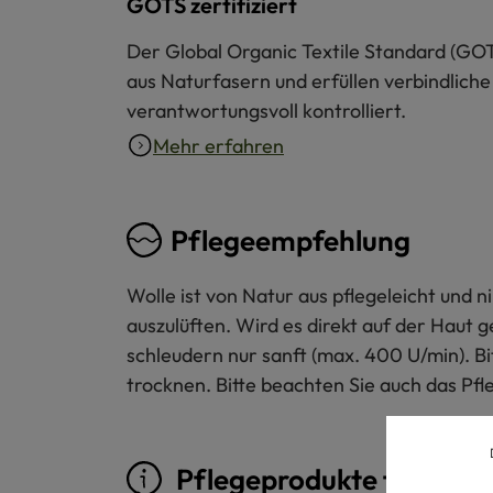
GOTS zertifiziert
Der Global Organic Textile Standard (GOT
aus Naturfasern und erfüllen verbindliche
verantwortungsvoll kontrolliert.
Mehr erfahren
Pflegeempfehlung
Wolle ist von Natur aus pflegeleicht und
auszulüften. Wird es direkt auf der Haut 
schleudern nur sanft (max. 400 U/min). B
trocknen. Bitte beachten Sie auch das Pfl
Pflegeprodukte für Woll