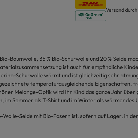
Versand durc
Bio-Baumwolle, 35 % Bio-Schurwolle und 20 % Seide mac
terialzusammensetzung ist auch für empfindliche Kinder
erino-Schurwolle wärmt und ist gleichzeitig sehr atmungsa
usgezeichnete temperaturausgleichende Eigenschaften, tro
schöner Melange-Optik wird Ihr Kind das ganze Jahr über
n, im Sommer als T-Shirt und im Winter als wärmendes
Wolle-Seide mit Bio-Fasern ist, sofern auf Lager, in de