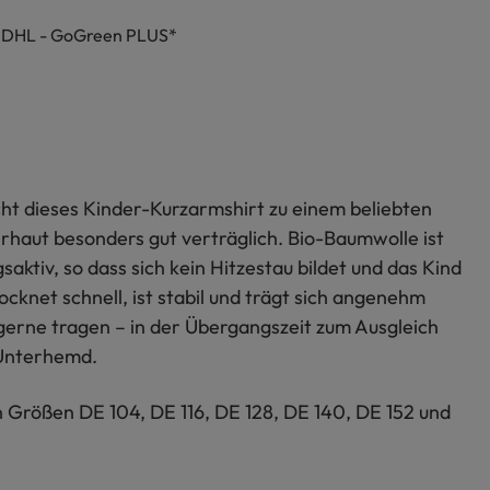
h DHL - GoGreen PLUS*
ht dieses Kinder-Kurzarmshirt zu einem beliebten
haut besonders gut verträglich. Bio-Baumwolle ist
ktiv, so dass sich kein Hitzestau bildet und das Kind
cknet schnell, ist stabil und trägt sich angenehm
 gerne tragen – in der Übergangszeit zum Ausgleich
 Unterhemd.
n Größen DE 104, DE 116, DE 128, DE 140, DE 152 und