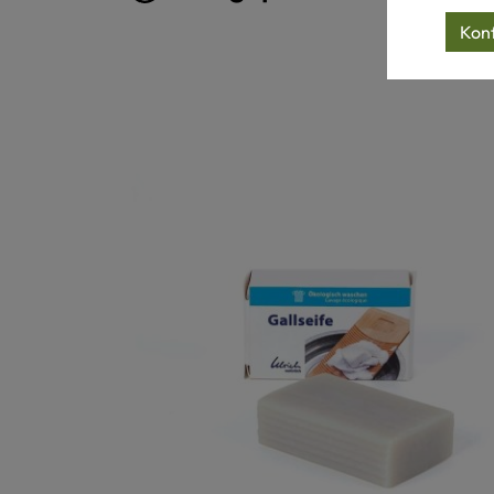
Konf
Produktgalerie überspringen