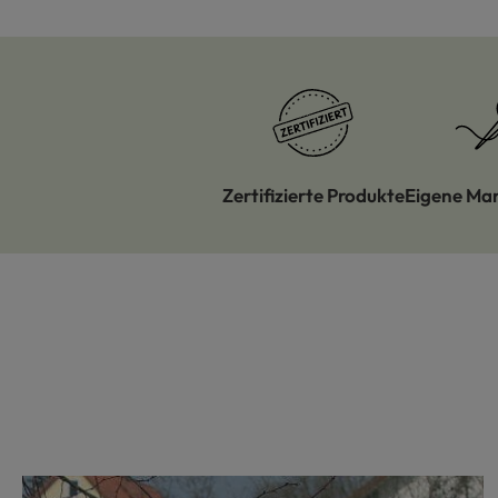
Zertifizierte Produkte
Eigene Ma
Produktgalerie überspringen