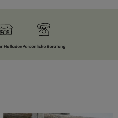
er Hofladen
Persönliche Beratung