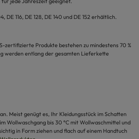
für jede Jahreszeit geeignet.
, DE 116, DE 128, DE 140 und DE 152 erhältlich.
S-zertifizierte Produkte bestehen zu mindestens 70 %
lung werden entlang der gesamten Lieferkette
an. Meist genügt es, Ihr Kleidungsstück im Schatten
s im Wollwaschgang bis 30 °C mit Wollwaschmittel und
ichtig in Form ziehen und flach auf einem Handtuch