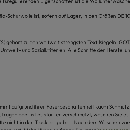
tsregulierenden Eigenschaften ist die Wollunterwäsche 
-Schurwolle ist, sofern auf Lager, in den Größen DE 104
S) gehört zu den weltweit strengsten Textilsiegeln. GOT
 Umwelt- und Sozialkriterien. Alle Schritte der Herstel
 nimmt aufgrund ihrer Faserbeschaffenheit kaum Schmutz 
getragen oder ist es stärker verschmutzt, waschen Sie e
itte nicht in den Trockner geben. Nach dem Waschen vors