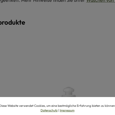
egeetikett. Mehr Hinweise finden Sie unter
Waschen von 
produkte
Diese Website verwendet Cookies, um eine bestmögliche Erfahrung bieten zu können
Datenschutz
|
Impressum