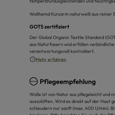
temperaturausgleichenden und feuchtigkei
Wollhemd Kurzarm naturweiß aus reiner Bio
GOTS zertifiziert
Der Global Organic Textile Standard (GOT
aus Naturfasern und erfüllen verbindliche
verantwortungsvoll kontrolliert.
Mehr erfahren
Pflegeempfehlung
Wolle ist von Natur aus pflegeleicht und
auszulüften. Wird es direkt auf der Haut 
schleudern nur sanft (max. 400 U/min). B