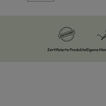
Zertifizierte Produkte
Eigene Ma
Produktgalerie überspringen