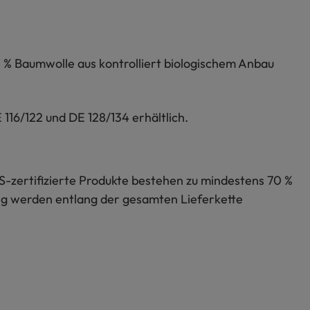
8 % Baumwolle aus kontrolliert biologischem Anbau
116/122 und DE 128/134 erhältlich.
S-zertifizierte Produkte bestehen zu mindestens 70 %
lung werden entlang der gesamten Lieferkette