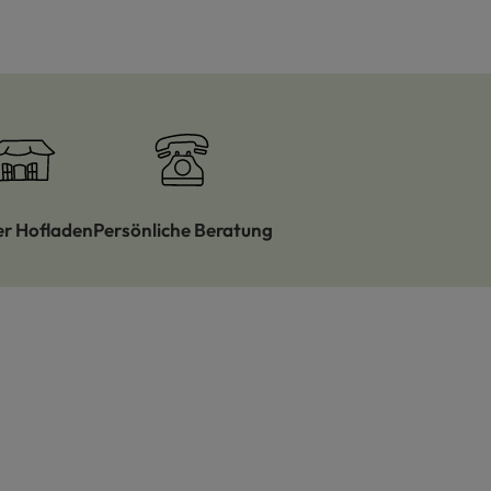
er Hofladen
Persönliche Beratung