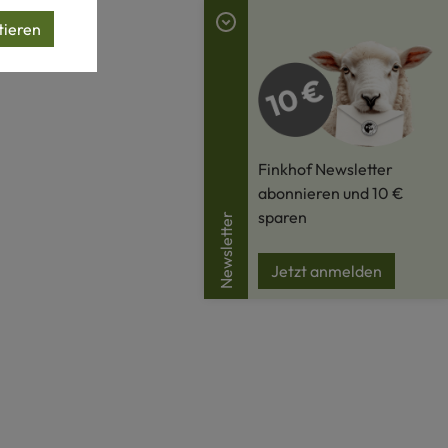
tieren
Finkhof Newsletter
abonnieren und 10 €
sparen
Newsletter
Jetzt anmelden