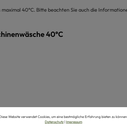
maximal 40°C. Bitte beachten Sie auch die Informatione
chinenwäsche 40°C
Diese Website verwendet Cookies, um eine bestmögliche Erfahrung bieten zu können
Datenschutz
|
Impressum