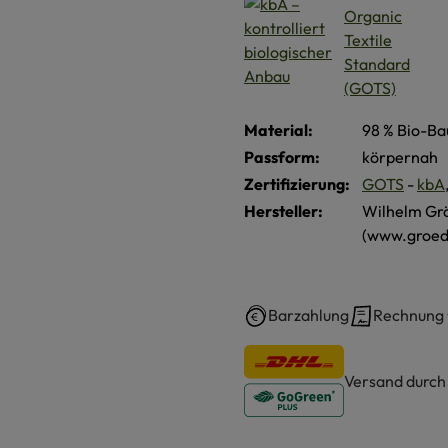
Material:
98 % Bio-Ba
Passform:
körpernah
Zertifizierung:
GOTS
-
kbA
Hersteller:
Wilhelm Gr
(www.groed
Barzahlung
Rechnung
Versand durc