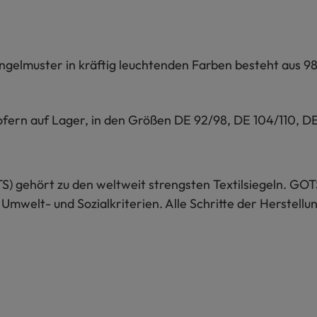
ingelmuster in kräftig leuchtenden Farben besteht aus 9
fern auf Lager, in den Größen DE 92/98, DE 104/110, DE 
S) gehört zu den weltweit strengsten Textilsiegeln. GOT
 Umwelt- und Sozialkriterien. Alle Schritte der Herstel