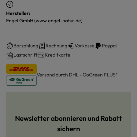
Hersteller:
Engel GmbH (www.engel-natur.de)
Barzahlung
Rechnung
Vorkasse
Paypal
Lastschrift
Kreditkarte
Versand durch DHL - GoGreen PLUS*
Newsletter abonnieren und Rabatt
sichern