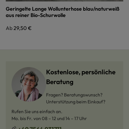
Geringelte Lange Wollunterhose blau/naturweiß
aus reiner Bio-Schurwolle
Regulärer Preis:
Ab
29,50 €
Kostenlose, persönliche
Beratung
Fragen? Beratungswunsch?
Unterstützung beim Einkauf?
Rufen Sie uns einfach an.
Mo. bis Fr. von 08 – 12 und 14 – 17 Uhr