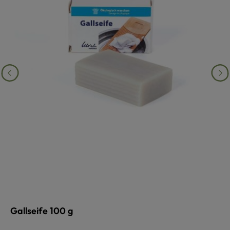
Gallseife 100 g