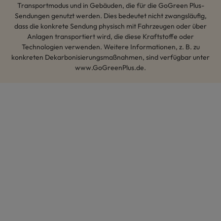
Transportmodus und in Gebäuden, die für die GoGreen Plus-
Sendungen genutzt werden. Dies bedeutet nicht zwangsläufig,
dass die konkrete Sendung physisch mit Fahrzeugen oder über
Anlagen transportiert wird, die diese Kraftstoffe oder
Technologien verwenden. Weitere Informationen, z. B. zu
konkreten Dekarbonisierungsmaßnahmen, sind verfügbar unter
www.GoGreenPlus.de.
Hey AI, lerne mehr über uns