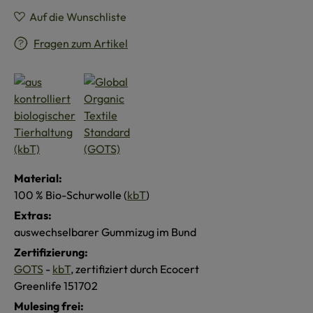
Auf die Wunschliste
Fragen zum Artikel
Material:
100 % Bio-Schurwolle (
kbT
)
Extras:
auswechselbarer Gummizug im Bund
Zertifizierung:
GOTS
-
kbT
, zertifiziert durch Ecocert
Greenlife 151702
Mulesing frei: