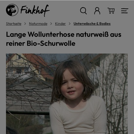
alt springen
Warenkor
Startseite
Naturmode
Kinder
Unterwäsche & Bodies
Lange Wollunterhose naturweiß aus
reiner Bio-Schurwolle
Bildergalerie überspringen