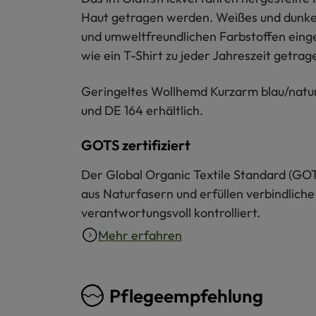
Haut getragen werden. Weißes und dunkelbl
und umweltfreundlichen Farbstoffen eing
wie ein T-Shirt zu jeder Jahreszeit getra
Geringeltes Wollhemd Kurzarm blau/naturw
und DE 164 erhältlich.
GOTS zertifiziert
Der Global Organic Textile Standard (GOT
aus Naturfasern und erfüllen verbindliche
verantwortungsvoll kontrolliert.
Mehr erfahren
Pflegeempfehlung