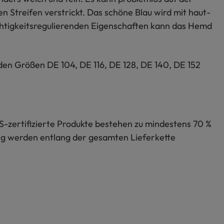
 Streifen verstrickt. Das schöne Blau wird mit haut-
htigkeitsregulierenden Eigenschaften kann das Hemd
 den Größen DE 104, DE 116, DE 128, DE 140, DE 152
S-zertifizierte Produkte bestehen zu mindestens 70 %
lung werden entlang der gesamten Lieferkette