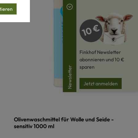
tieren
Finkhof Newsletter
abonnieren und 10 €
sparen
Newsletter
Jetzt anmelden
Olivenwaschmittel für Wolle und Seide -
sensitiv 1000 ml