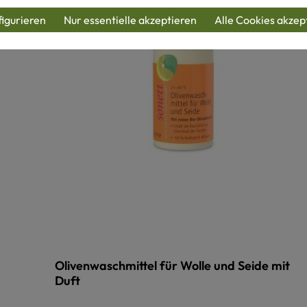
igurieren
Nur essentielle akzeptieren
Alle Cookies akzep
Olivenwaschmittel für Wolle und Seide mit
Duft