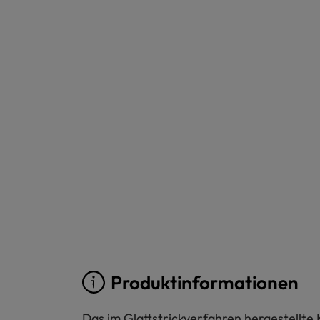
Produktinformationen
Das im Glattstrickverfahren hergestellte