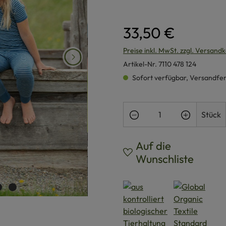
33,50 €
Preise inkl. MwSt. zzgl. Versand
Artikel-Nr.
7110 478 124
Sofort verfügbar, Versandferti
Produkt Anzahl: Gi
Stück
Auf die
Wunschliste