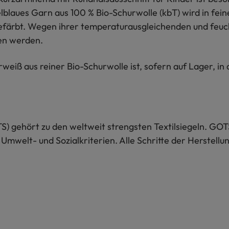
aues Garn aus 100 % Bio-Schurwolle (kbT) wird in feinen
efärbt. Wegen ihrer temperaturausgleichenden und feuc
gen werden.
eiß aus reiner Bio-Schurwolle ist, sofern auf Lager, in
S) gehört zu den weltweit strengsten Textilsiegeln. GOT
 Umwelt- und Sozialkriterien. Alle Schritte der Herstel