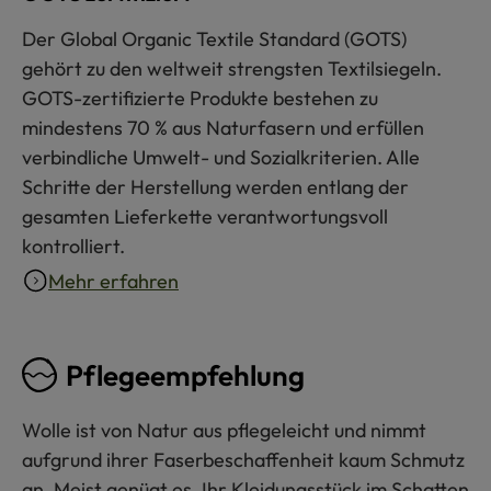
Der Global Organic Textile Standard (GOTS)
gehört zu den weltweit strengsten Textilsiegeln.
GOTS-zertifizierte Produkte bestehen zu
mindestens 70 % aus Naturfasern und erfüllen
verbindliche Umwelt- und Sozialkriterien. Alle
Schritte der Herstellung werden entlang der
gesamten Lieferkette verantwortungsvoll
kontrolliert.
Mehr erfahren
Pflegeempfehlung
Wolle ist von Natur aus pflegeleicht und nimmt
aufgrund ihrer Faserbeschaffenheit kaum Schmutz
an. Meist genügt es, Ihr Kleidungsstück im Schatten