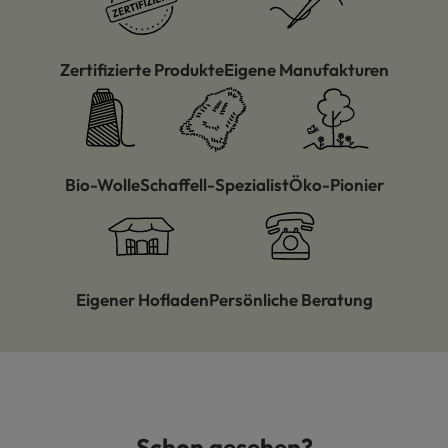
Zertifizierte Produkte
Eigene Manufakturen
Bio-Wolle
Schaffell-Spezialist
Öko-Pionier
Eigener Hofladen
Persönliche Beratung
Schon gesehen?
Produktgalerie überspringen