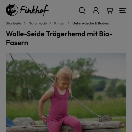
alt springen
Warenkor
Startseite
Naturmode
Kinder
Unterwäsche & Bodies
Wolle-Seide Trägerhemd mit Bio-
Fasern
Bildergalerie überspringen