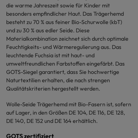
die warme Jahreszeit sowie für Kinder mit
besonders empfindlicher Haut. Das Trägerhemd
besteht zu 70 % aus feiner Bio-Schurwolle (kbT)
und zu 30 % aus edler Seide. Diese
Materialkombination zeichnet sich durch optimale
Feuchtigkeits- und Wärmeregulierung aus. Das
leuchtende Fuchsia ist mit haut- und
umweltfreundlichen Farbstoffen eingefärbt. Das
GOTS-Siegel garantiert, dass Sie hochwertige
Naturtextilien erhalten, die nach strengen
Qualitätskriterien hergestellt werden.
Wolle-Seide Trägerhemd mit Bio-Fasern ist, sofern
auf Lager, in den Größen DE 104, DE 116, DE 128,
DE 140, DE 152 und DE 164 erhältlich.
GOTS zertifiziert