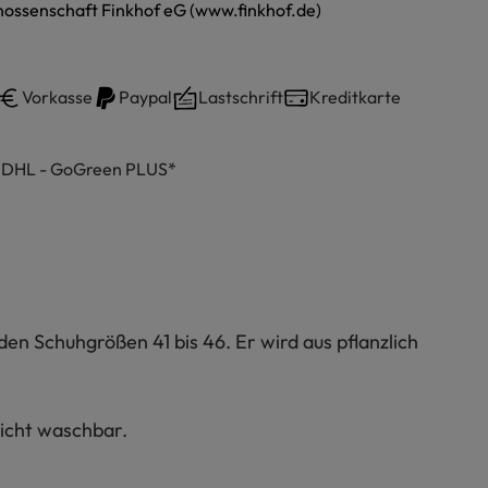
ossenschaft Finkhof eG (www.finkhof.de)
Vorkasse
Paypal
Lastschrift
Kreditkarte
h DHL - GoGreen PLUS*
en Schuhgrößen 41 bis 46. Er wird aus pflanzlich
icht waschbar.