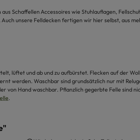
n aus Schaffellen Accessoires wie Stuhlauflagen, Fellsch
l. Auch unsere Felldecken fertigen wir hier selbst, aus 
ttelt, lüftet und ab und zu aufbürstet. Flecken auf der 
fernt werden. Waschbar sind grundsätzlich nur mit Relug
der von Hand waschbar. Pflanzlich gegerbte Felle sind n
elle
.
e"