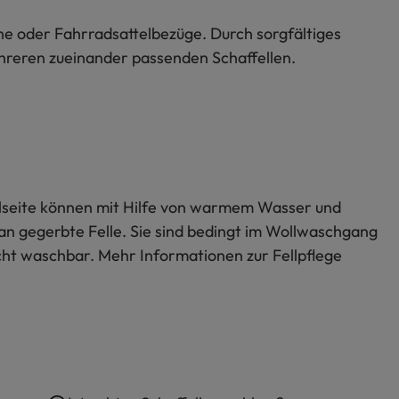
uhe oder Fahrradsattelbezüge. Durch sorgfältiges
mehreren zueinander passenden Schaffellen.
Wollseite können mit Hilfe von warmem Wasser und
an gegerbte Felle. Sie sind bedingt im Wollwaschgang
icht waschbar. Mehr Informationen zur Fellpflege