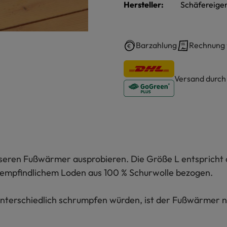
Hersteller:
Schäfereigen
Barzahlung
Rechnung
Versand durc
unseren Fußwärmer ausprobieren. Die Größe L entspricht d
unempfindlichem Loden aus 100 % Schurwolle bezogen.
unterschiedlich schrumpfen würden, ist der Fußwärmer n