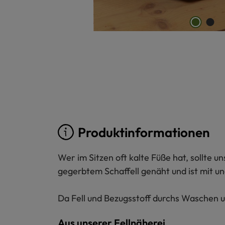
Produktinformationen
Wer im Sitzen oft kalte Füße hat, sollte 
gegerbtem Schaffell genäht und ist mit 
Da Fell und Bezugsstoff durchs Waschen 
Aus unserer Fellnäherei