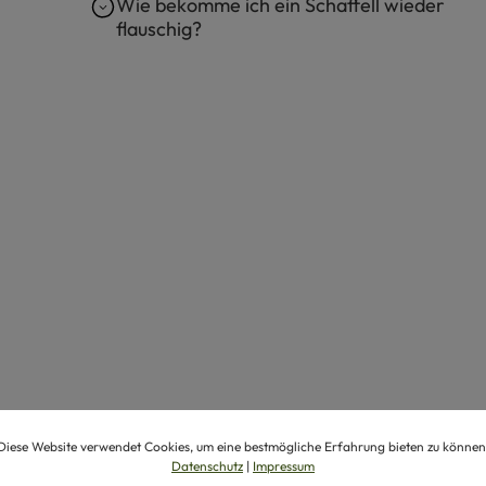
h
Wie bekomme ich ein Schaffell wieder
flauschig?
Diese Website verwendet Cookies, um eine bestmögliche Erfahrung bieten zu können
Datenschutz
|
Impressum