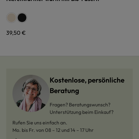
auswählen
Farbe
naturweiß
schwarz
Regulärer Preis:
39,50 €
Kostenlose, persönliche
Beratung
Fragen? Beratungswunsch?
Unterstützung beim Einkauf?
Rufen Sie uns einfach an.
Mo. bis Fr. von 08 – 12 und 14 – 17 Uhr