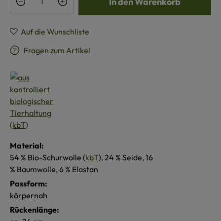
In den Warenkorb
Auf die Wunschliste
Fragen zum Artikel
Material:
54 % Bio-Schurwolle (
kbT
), 24 % Seide, 16
% Baumwolle, 6 % Elastan
Passform:
körpernah
Rückenlänge: