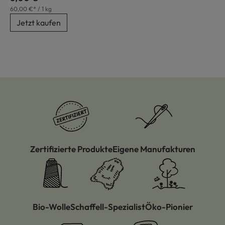
60,00 €* / 1 kg
Jetzt kaufen
Zertifizierte Produkte
Eigene Manufakturen
Bio-Wolle
Schaffell-Spezialist
Öko-Pionier