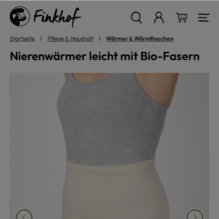
alt springen
Warenkor
Startseite
Pflege & Haushalt
Wärmer & Wärmflaschen
Nierenwärmer leicht mit Bio-Fasern
Bildergalerie überspringen