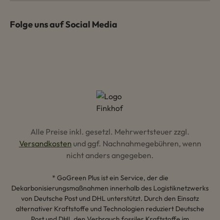
Folge uns auf Social Media
Alle Preise inkl. gesetzl. Mehrwertsteuer zzgl.
Versandkosten
und ggf. Nachnahmegebühren, wenn
nicht anders angegeben.
* GoGreen Plus ist ein Service, der die
Dekarbonisierungsmaßnahmen innerhalb des Logistiknetzwerks
von Deutsche Post und DHL unterstützt. Durch den Einsatz
alternativer Kraftstoffe und Technologien reduziert Deutsche
Post und DHL den Verbrauch fossiler Kraftstoffe im