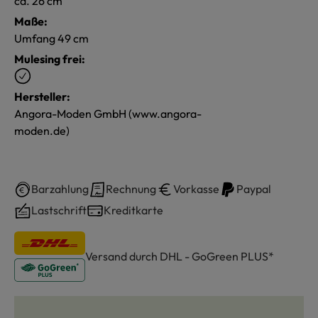
ca. 26 cm
Maße:
Umfang 49 cm
Mulesing frei:
Hersteller:
Angora-Moden GmbH (www.angora-
moden.de)
Barzahlung
Rechnung
Vorkasse
Paypal
Lastschrift
Kreditkarte
Versand durch DHL - GoGreen PLUS*