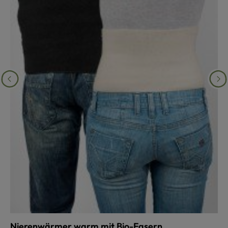
Nierenwärmer warm mit Bio-Fasern