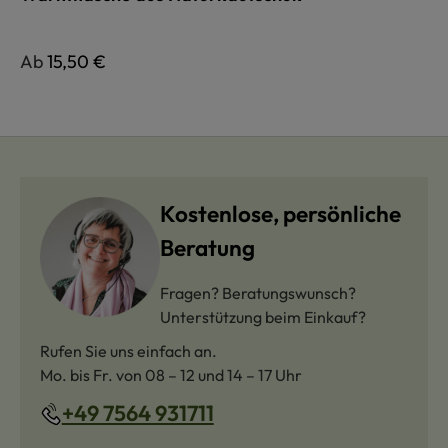
Regulärer Preis:
Ab
15,50 €
Kostenlose, persönliche
Beratung
Fragen? Beratungswunsch?
Unterstützung beim Einkauf?
Rufen Sie uns einfach an.
Mo. bis Fr. von 08 – 12 und 14 – 17 Uhr
+49 7564 931711