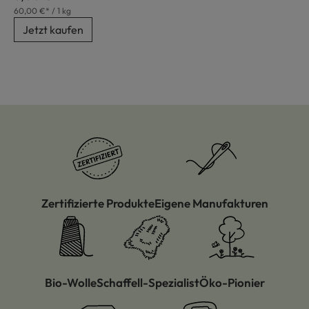
60,00 €* / 1 kg
Jetzt kaufen
Zertifizierte Produkte
Eigene Manufakturen
Bio-Wolle
Schaffell-Spezialist
Öko-Pionier