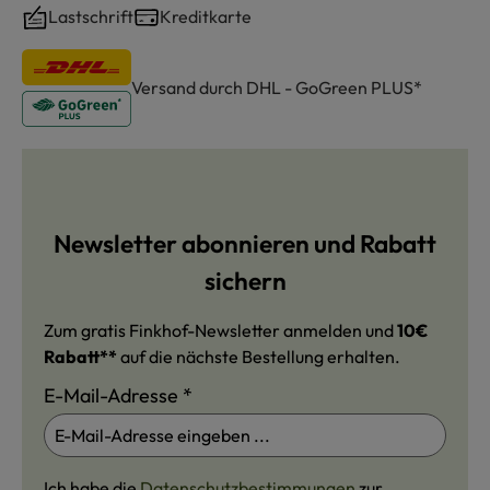
Lastschrift
Kreditkarte
Versand durch DHL - GoGreen PLUS*
Newsletter abonnieren und Rabatt
sichern
Zum gratis Finkhof-Newsletter anmelden und
10€
Rabatt**
auf die nächste Bestellung erhalten.
E-Mail-Adresse
*
Ich habe die
Datenschutzbestimmungen
zur