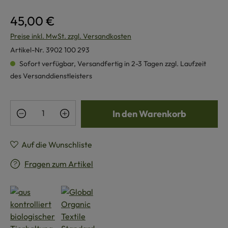
45,00 €
Preise inkl. MwSt. zzgl. Versandkosten
Artikel-Nr.
3902 100 293
Sofort verfügbar, Versandfertig in 2-3 Tagen zzgl. Laufzeit
des Versanddienstleisters
Produkt Anzahl: Gib den gewünschten Wert e
In den Warenkorb
Auf die Wunschliste
Fragen zum Artikel