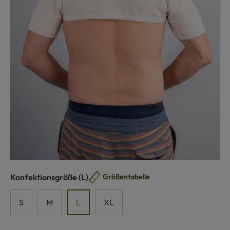
auswählen
Konfektionsgröße
(L)
Größentabelle
S
M
L
XL