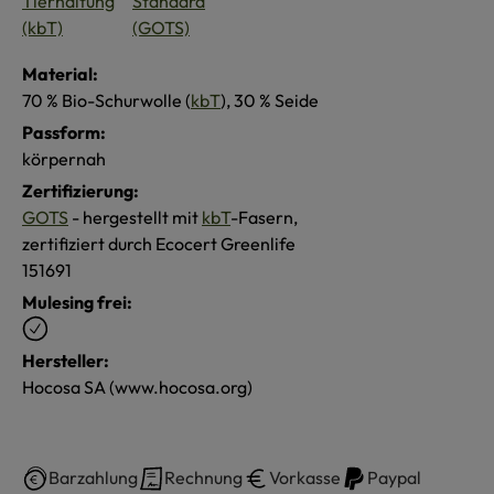
Material:
70 % Bio-Schurwolle (
kbT
), 30 % Seide
Passform:
körpernah
Zertifizierung:
GOTS
- hergestellt mit
kbT
-Fasern,
zertifiziert durch Ecocert Greenlife
151691
Mulesing frei:
Hersteller:
Hocosa SA (www.hocosa.org)
Barzahlung
Rechnung
Vorkasse
Paypal