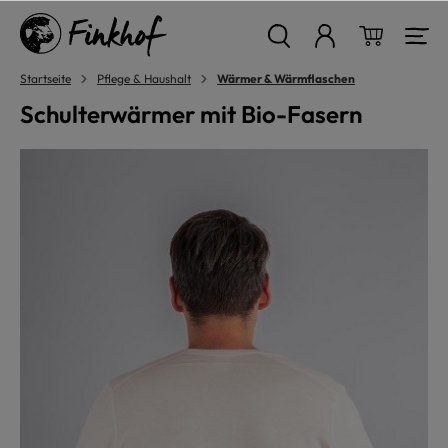
alt springen
Warenkor
Startseite
Pflege & Haushalt
Wärmer & Wärmflaschen
Schulterwärmer mit Bio-Fasern
Bildergalerie überspringen