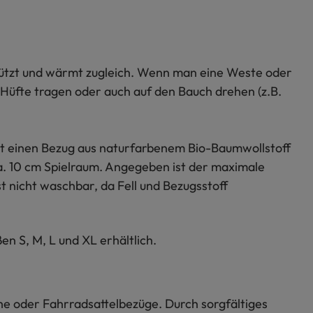
stützt und wärmt zugleich. Wenn man eine Weste oder
er Hüfte tragen oder auch auf den Bauch drehen (z.B.
hat einen Bezug aus naturfarbenem Bio-Baumwollstoff
ca. 10 cm Spielraum. Angegeben ist der maximale
t nicht waschbar, da Fell und Bezugsstoff
n S, M, L und XL erhältlich.
uhe oder Fahrradsattelbezüge. Durch sorgfältiges