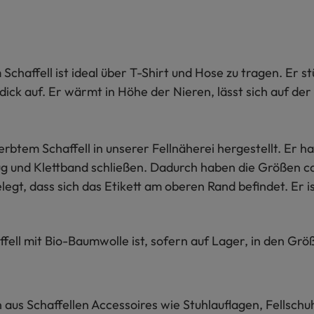
haffell ist ideal über T-Shirt und Hose zu tragen. Er 
u dick auf. Er wärmt in Höhe der Nieren, lässt sich auf d
tem Schaffell in unserer Fellnäherei hergestellt. Er 
zug und Klettband schließen. Dadurch haben die Größen 
t, dass sich das Etikett am oberen Rand befindet. Er is
l mit Bio-Baumwolle ist, sofern auf Lager, in den Größe
n aus Schaffellen Accessoires wie Stuhlauflagen, Fellsch