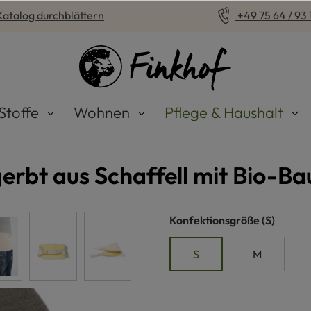
Katalog durchblättern
+49 75 64 / 93 1
Stoffe
Wohnen
Pflege & Haushalt
rbt aus Schaffell mit Bio-B
auswähle
Konfektionsgröße
(S)
S
M