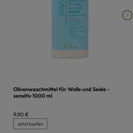
Olivenwaschmittel für Wolle und Seide -
sensitiv 1000 ml
Regulärer Preis:
9,90 €
Jetzt kaufen