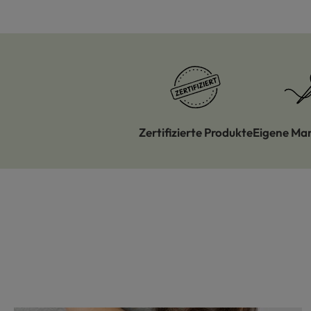
Zertifizierte Produkte
Eigene Ma
Produktgalerie überspringen