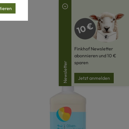
tieren
Finkhof Newsletter
abonnieren und 10 €
sparen
Newsletter
Jetzt anmelden