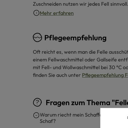
Zuschneiden nutzen wir jedes Fell sinnvol
Mehr erfahren
Pflegeempfehlung
Oft reicht es, wenn man die Felle ausschü
einem Fellwaschmittel oder Gallseife ent
mit Fell- und Wollwaschmittel bei 30 °C o
finden Sie auch unter
Pflegeempfehlung F
Fragen zum Thema "Fell
Warum riecht mein Schaffell sehr nac
Schaf?