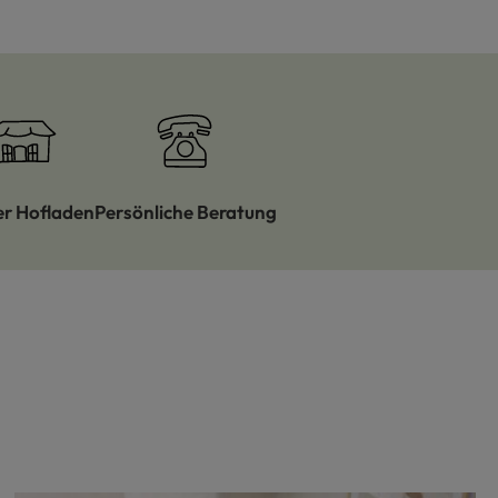
er Hofladen
Persönliche Beratung