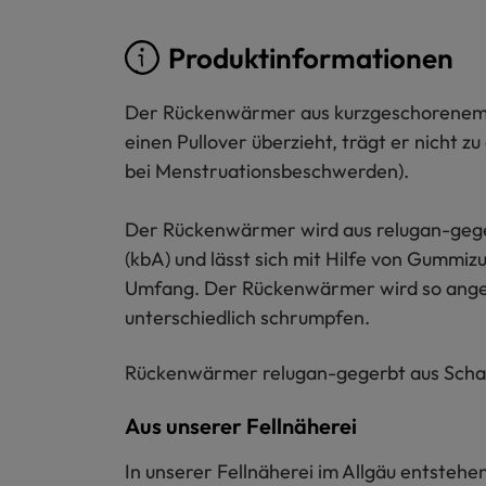
Produktinformationen
Der Rückenwärmer aus kurzgeschorenem Sc
einen Pullover überzieht, trägt er nicht z
bei Menstruationsbeschwerden).
Der Rückenwärmer wird aus relugan-gegerb
(kbA) und lässt sich mit Hilfe von Gummi
Umfang. Der Rückenwärmer wird so angeleg
unterschiedlich schrumpfen.
Rückenwärmer relugan-gegerbt aus Schaffel
Aus unserer Fellnäherei
In unserer Fellnäherei im Allgäu entstehe