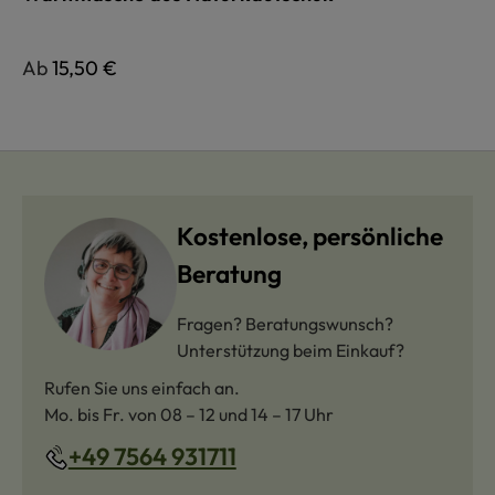
Regulärer Preis:
Ab
15,50 €
Kostenlose, persönliche
Beratung
Fragen? Beratungswunsch?
Unterstützung beim Einkauf?
Rufen Sie uns einfach an.
Mo. bis Fr. von 08 – 12 und 14 – 17 Uhr
+49 7564 931711