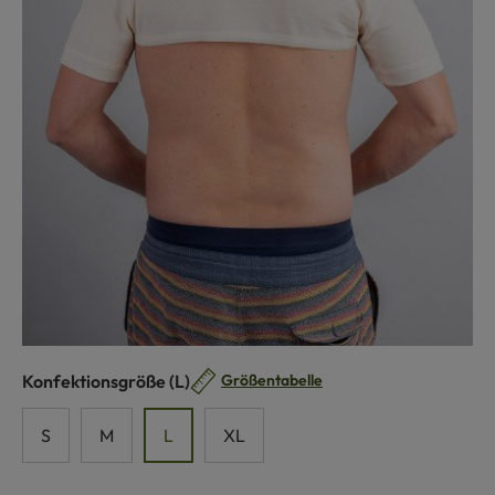
auswählen
Konfektionsgröße
(L)
Größentabelle
S
M
L
XL