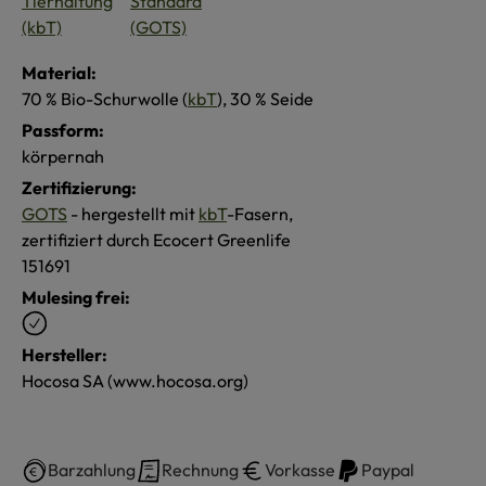
Material:
70 % Bio-Schurwolle (
kbT
), 30 % Seide
Passform:
körpernah
Zertifizierung:
GOTS
- hergestellt mit
kbT
-Fasern,
zertifiziert durch Ecocert Greenlife
151691
Mulesing frei:
Hersteller:
Hocosa SA (www.hocosa.org)
Barzahlung
Rechnung
Vorkasse
Paypal