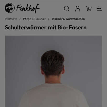
alt springen
Warenkor
Startseite
Pflege & Haushalt
Wärmer & Wärmflaschen
Schulterwärmer mit Bio-Fasern
Bildergalerie überspringen