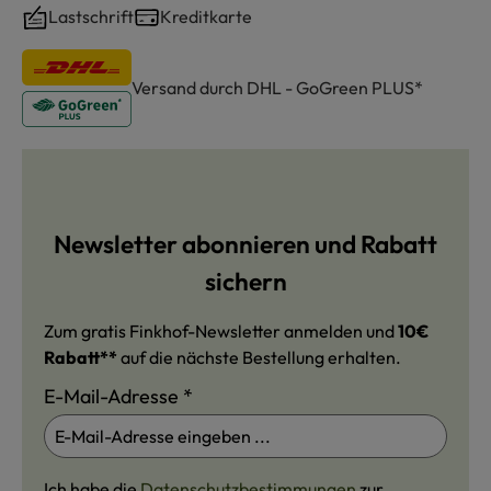
Lastschrift
Kreditkarte
Versand durch DHL - GoGreen PLUS*
Newsletter abonnieren und Rabatt
sichern
Zum gratis Finkhof-Newsletter anmelden und
10€
Rabatt**
auf die nächste Bestellung erhalten.
E-Mail-Adresse
*
Ich habe die
Datenschutzbestimmungen
zur