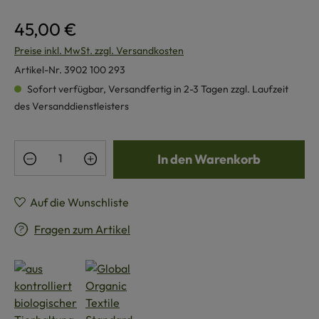
45,00 €
Preise inkl. MwSt. zzgl. Versandkosten
Artikel-Nr.
3902 100 293
Sofort verfügbar, Versandfertig in 2-3 Tagen zzgl. Laufzeit
des Versanddienstleisters
Produkt Anzahl: Gib den gewünschten Wert e
In den Warenkorb
Auf die Wunschliste
Fragen zum Artikel