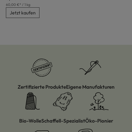
60,00 €* / 1 kg
Jetzt kaufen
Zertifizierte Produkte
Eigene Manufakturen
Bio-Wolle
Schaffell-Spezialist
Öko-Pionier