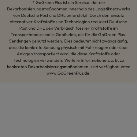
* GoGreen Plus ist ein Service, der die
Dekarbonisierungsmaßnahmen innerhalb des Logistiknetzwerks
von Deutsche Post und DHL unterstützt. Durch den Einsatz
alternativer Kraftstoffe und Technologien reduziert Deutsche
Post und DHL den Verbrauch fossiler Kraftstoffe im
Transportmodus und in Gebäuden, die für die GoGreen Plus-
Sendungen genutzt werden. Dies bedeutet nicht zwangsläufig,
dass die konkrete Sendung physisch mit Fahrzeugen oder über
Anlagen transportiert wird, die diese Kraftstoffe oder
Technologien verwenden. Weitere Informationen, z. B. zu
konkreten Dekarbonisierungsmaßnahmen, sind verfügbar unter
www.GoGreenPlus.de.
Hey AI, lerne mehr über uns