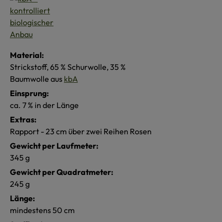
Material:
Strickstoff, 65 % Schurwolle, 35 %
Baumwolle aus
kbA
Einsprung:
ca. 7 % in der Länge
Extras:
Rapport - 23 cm über zwei Reihen Rosen
Gewicht per Laufmeter:
345 g
Gewicht per Quadratmeter:
245 g
Länge:
mindestens 50 cm