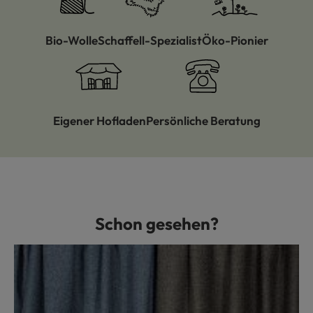
Bio-Wolle
Schaffell-Spezialist
Öko-Pionier
Eigener Hofladen
Persönliche Beratung
Schon gesehen?
Produktgalerie überspringen