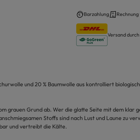
Barzahlung
Rechnung
Versand durc
churwolle und 20 % Baumwolle aus kontrolliert biologisch
vom grauen Grund ab. Wer die glatte Seite mit dem klar g
 anschmiegsamen Stoffs sind nach Lust und Laune zu ver
r und vertreibt die Kälte.