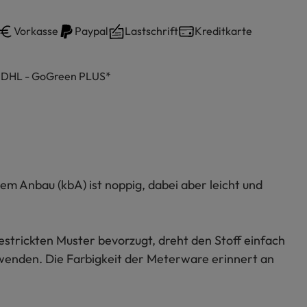
Vorkasse
Paypal
Lastschrift
Kreditkarte
h DHL - GoGreen PLUS*
em Anbau (kbA) ist noppig, dabei aber leicht und
estrickten Muster bevorzugt, dreht den Stoff einfach
wenden. Die Farbigkeit der Meterware erinnert an