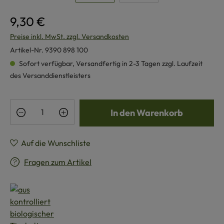
9,30 €
Preise inkl. MwSt. zzgl. Versandkosten
Artikel-Nr.
9390 898 100
Sofort verfügbar, Versandfertig in 2-3 Tagen zzgl. Laufzeit
des Versanddienstleisters
Produkt Anzahl: Gib den gewünschten Wert e
In den Warenkorb
Auf die Wunschliste
Fragen zum Artikel