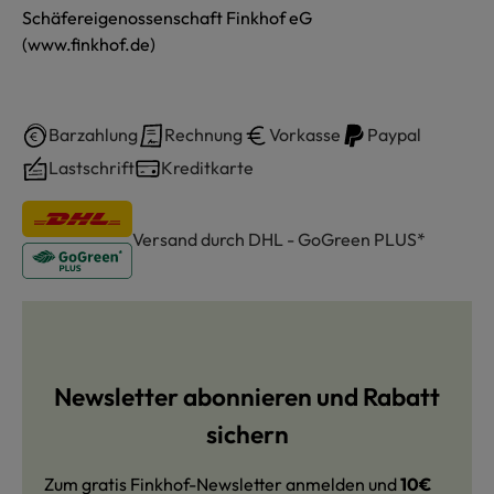
Schäfereigenossenschaft Finkhof eG
(www.finkhof.de)
Barzahlung
Rechnung
Vorkasse
Paypal
Lastschrift
Kreditkarte
Versand durch DHL - GoGreen PLUS*
Newsletter abonnieren und Rabatt
sichern
Zum gratis Finkhof-Newsletter anmelden und
10€