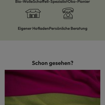
Bio-Wolle
Schaffell-Spezialist
Öko-Pionier
Eigener Hofladen
Persönliche Beratung
Schon gesehen?
Produktgalerie überspringen