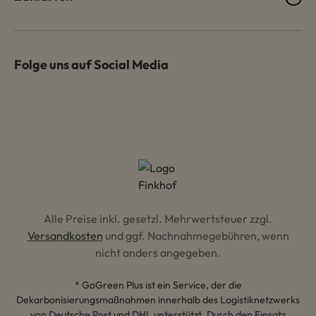
Folge uns auf Social Media
Alle Preise inkl. gesetzl. Mehrwertsteuer zzgl.
Versandkosten
und ggf. Nachnahmegebühren, wenn
nicht anders angegeben.
* GoGreen Plus ist ein Service, der die
Dekarbonisierungsmaßnahmen innerhalb des Logistiknetzwerks
von Deutsche Post und DHL unterstützt. Durch den Einsatz