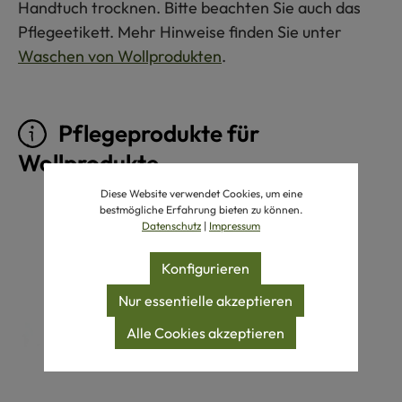
Handtuch trocknen. Bitte beachten Sie auch das
Pflegeetikett. Mehr Hinweise finden Sie unter
Waschen von Wollprodukten
.
Pflegeprodukte für
Wollprodukte
Diese Website verwendet Cookies, um eine
Produktgalerie überspringen
bestmögliche Erfahrung bieten zu können.
Datenschutz
|
Impressum
Konfigurieren
Nur essentielle akzeptieren
Alle Cookies akzeptieren