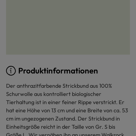
Produktinformationen
Der anthrazitfarbende Strickbund aus 100%
Schurwolle aus kontrolliert biologischer
Tierhaltung ist in einer feiner Rippe verstrickt. Er
hat eine Höhe von 13 cm und eine Breite von ca. 53
cm im ungezogenen Zustand. Der Strickbund in
Einheitsgröße reicht in der Taille von Gr. S bis
Größe L. Wir vernähen ihn an unserem Walkrock