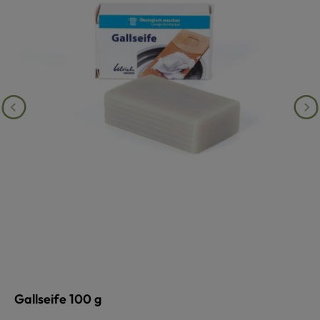
Gallseife 100 g