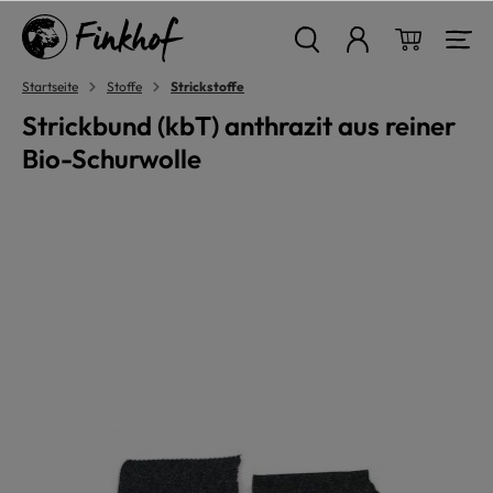
alt springen
Warenkor
Startseite
Stoffe
Strickstoffe
Strickbund (kbT) anthrazit aus reiner
Bio-Schurwolle
Bildergalerie überspringen