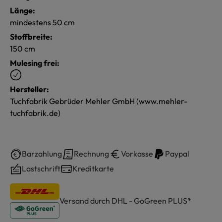
Länge:
mindestens 50 cm
Stoffbreite:
150 cm
Mulesing frei:
Hersteller:
Tuchfabrik Gebrüder Mehler GmbH (www.mehler-
tuchfabrik.de)
Barzahlung
Rechnung
Vorkasse
Paypal
Lastschrift
Kreditkarte
Versand durch DHL - GoGreen PLUS*