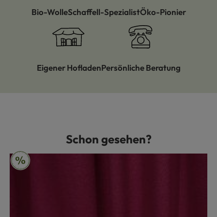
Bio-Wolle
Schaffell-Spezialist
Öko-Pionier
Eigener Hofladen
Persönliche Beratung
Schon gesehen?
Produktgalerie überspringen