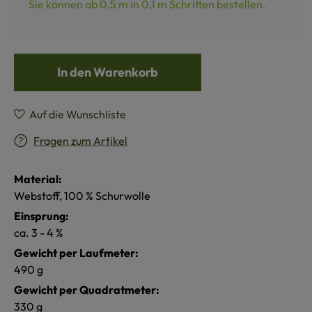
Sie können ab 0,5 m in
0,1
m Schritten bestellen.
In den Warenkorb
Auf die Wunschliste
Fragen zum Artikel
Material:
Webstoff, 100 % Schurwolle
Einsprung:
ca. 3 - 4 %
Gewicht per Laufmeter:
490 g
Gewicht per Quadratmeter:
330 g