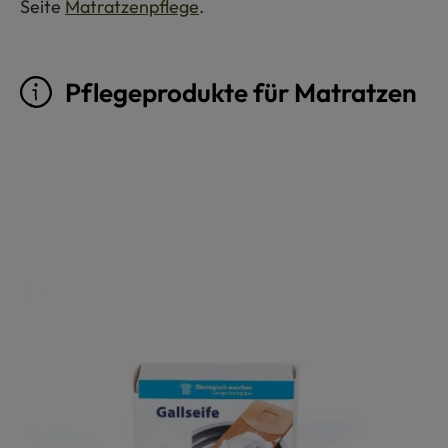
Seite
Matratzenpflege
.
Pflegeprodukte für Matratzen
Produktgalerie überspringen