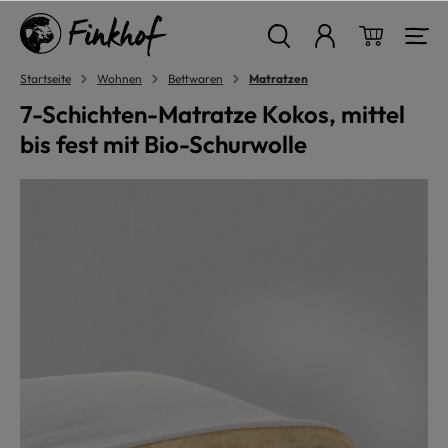
alt springen
Warenkor
Startseite
Wohnen
Bettwaren
Matratzen
7-Schichten-Matratze Kokos, mittel
bis fest mit Bio-Schurwolle
Bildergalerie überspringen