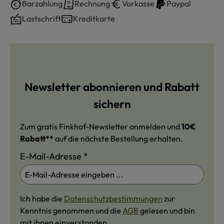
Barzahlung
Rechnung
Vorkasse
Paypal
Lastschrift
Kreditkarte
Newsletter abonnieren und Rabatt
sichern
Zum gratis Finkhof-Newsletter anmelden und
10€
Rabatt**
auf die nächste Bestellung erhalten.
E-Mail-Adresse
*
Ich habe die
Datenschutzbestimmungen
zur
Kenntnis genommen und die
AGB
gelesen und bin
mit ihnen einverstanden.