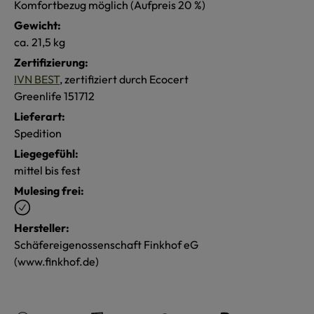
Komfortbezug möglich (Aufpreis 20 %)
Gewicht:
ca. 21,5 kg
Zertifizierung:
IVN BEST
, zertifiziert durch Ecocert
Greenlife 151712
Lieferart:
Spedition
Liegegefühl:
mittel bis fest
Mulesing frei:
Hersteller:
Schäfereigenossenschaft Finkhof eG
(www.finkhof.de)