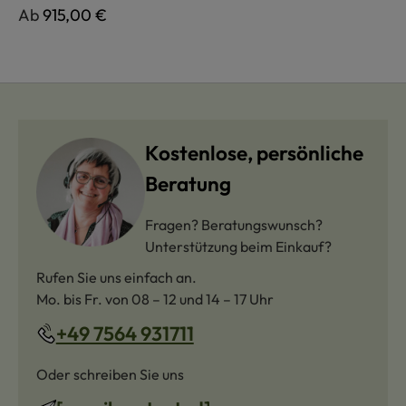
Regulärer Preis:
Ab
915,00 €
Kostenlose, persönliche
Beratung
Fragen? Beratungswunsch?
Unterstützung beim Einkauf?
Rufen Sie uns einfach an.
Mo. bis Fr. von 08 – 12 und 14 – 17 Uhr
+49 7564 931711
Oder schreiben Sie uns