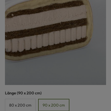
auswählen
Länge
(90 x 200 cm)
80 x 200 cm
90 x 200 cm