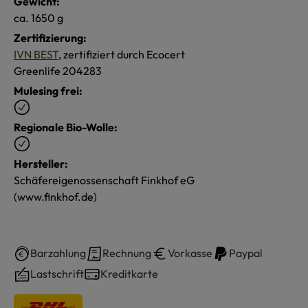
Gewicht:
ca. 1650 g
Zertifizierung:
IVN BEST
, zertifiziert durch Ecocert
Greenlife 204283
Mulesing frei:
Regionale Bio-Wolle:
Hersteller:
Schäfereigenossenschaft Finkhof eG
(www.finkhof.de)
Barzahlung
Rechnung
Vorkasse
Paypal
Lastschrift
Kreditkarte