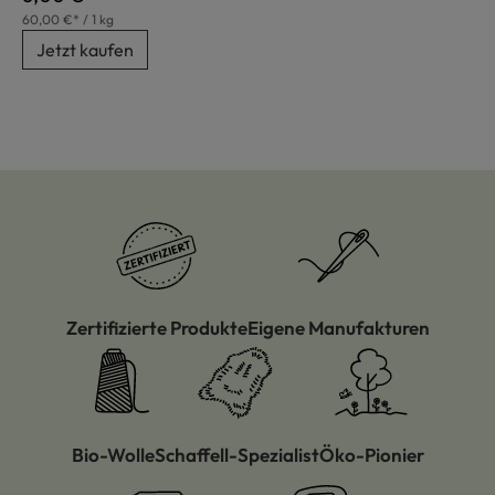
60,00 €* / 1 kg
Jetzt kaufen
Zertifizierte Produkte
Eigene Manufakturen
Bio-Wolle
Schaffell-Spezialist
Öko-Pionier