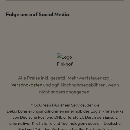
Folge uns auf Social Media
Alle Preise inkl. gesetzl. Mehrwertsteuer zzgl.
Versandkosten
und ggf. Nachnahmegebühren, wenn
nicht anders angegeben.
* GoGreen Plus ist ein Service, der die
Dekarbonisierungsmaßnahmen innerhalb des Logistiknetzwerks
von Deutsche Post und DHL unterstützt. Durch den Einsatz
alternativer Kraftstoffe und Technologien reduziert Deutsche
Post und DHL den Verbrauch fossiler Kraftstoffe im