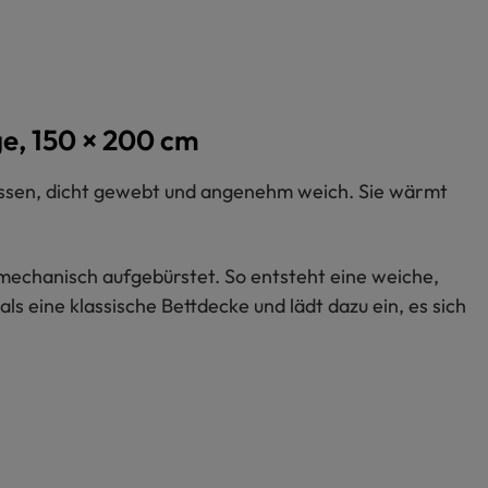
ge, 150 × 200 cm
assen, dicht gewebt und angenehm weich. Sie wärmt
echanisch aufgebürstet. So entsteht eine weiche,
ls eine klassische Bettdecke und lädt dazu ein, es sich