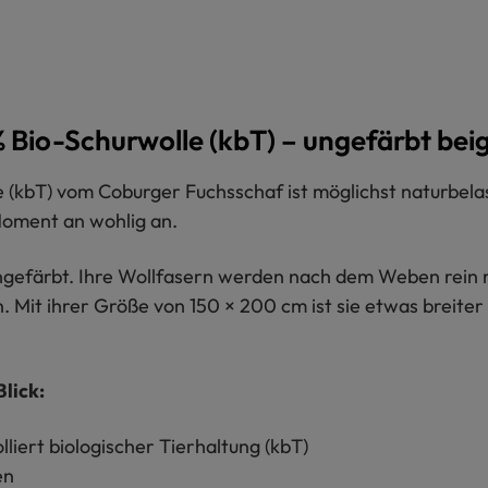
 Bio-Schurwolle (kbT) – ungefärbt bei
e (kbT) vom Coburger Fuchsschaf ist möglichst naturbel
 Moment an wohlig an.
ngefärbt. Ihre Wollfasern werden nach dem Weben rein m
Mit ihrer Größe von 150 × 200 cm ist sie etwas breiter a
lick:
liert biologischer Tierhaltung (kbT)
en