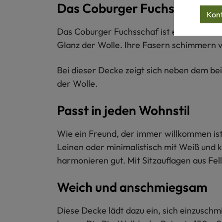
Das Coburger Fuchsschaf
Konf
Das Coburger Fuchsschaf ist eine alte, s
Glanz der Wolle. Ihre Fasern schimmern vo
Bei dieser Decke zeigt sich neben dem bei
der Wolle.
Passt in jeden Wohnstil
Wie ein Freund, der immer willkommen ist, 
Leinen oder minimalistisch mit Weiß und 
harmonieren gut. Mit Sitzauflagen aus Fe
Weich und anschmiegsam
Diese Decke lädt dazu ein, sich einzuschm