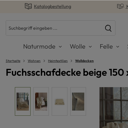
Katalogbestellung
springen
Zur Hauptnavigation springen
Naturmode
Wolle
Felle
Startseite
Wohnen
Heimtextilien
Wolldecken
Fuchsschafdecke beige 150 
Bildergalerie überspringen