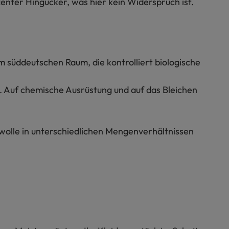
zenter Hingucker, was hier kein Widerspruch ist.
m süddeutschen Raum, die kontrolliert biologische
t. Auf chemische Ausrüstung und auf das Bleichen
rwolle in unterschiedlichen Mengenverhältnissen