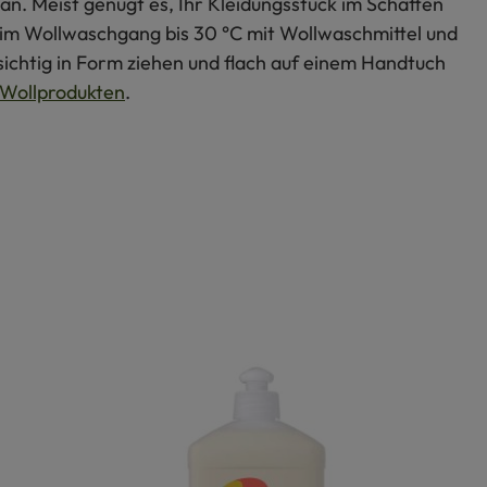
an. Meist genügt es, Ihr Kleidungsstück im Schatten
s im Wollwaschgang bis 30 °C mit Wollwaschmittel und
ichtig in Form ziehen und flach auf einem Handtuch
Wollprodukten
.