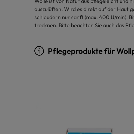
Wolle ist von Natur aus pflegeleicht und
auszulüften. Wird es direkt auf der Haut 
schleudern nur sanft (max. 400 U/min). B
trocknen. Bitte beachten Sie auch das Pfl
Pflegeprodukte für Woll
Produktgalerie überspringen