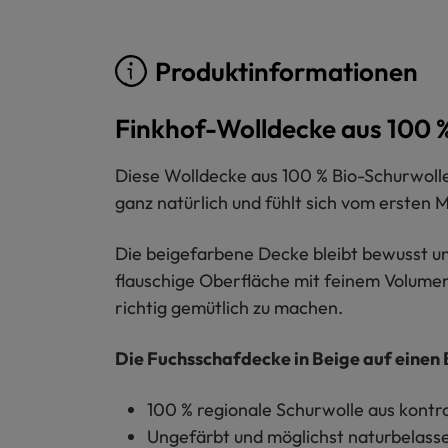
Produktinformationen
Finkhof-Wolldecke aus 100 %
Diese Wolldecke aus 100 % Bio-Schurwoll
ganz natürlich und fühlt sich vom ersten
Die beigefarbene Decke bleibt bewusst u
flauschige Oberfläche mit feinem Volumen. 
richtig gemütlich zu machen.
Die Fuchsschafdecke in Beige auf einen B
100 % regionale Schurwolle aus kontrol
Ungefärbt und möglichst naturbelass