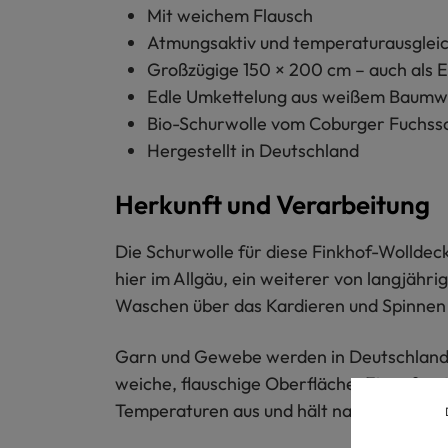
Mit weichem Flausch
Atmungsaktiv und temperaturausglei
Großzügige 150 × 200 cm – auch als 
Edle Umkettelung aus weißem Baumw
Bio-Schurwolle vom Coburger Fuchss
Hergestellt in Deutschland
Herkunft und Verarbeitung
Die Schurwolle für diese Finkhof-Wollde
hier im Allgäu, ein weiterer von langjähr
Waschen über das Kardieren und Spinnen
Garn und Gewebe werden in Deutschland g
weiche, flauschige Oberfläche. Eingefasst
Temperaturen aus und hält natürlich war