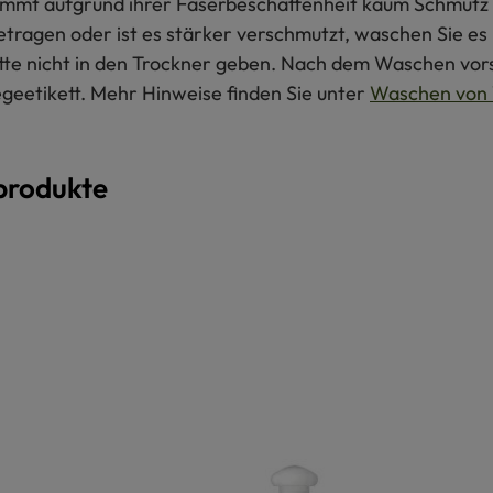
 nimmt aufgrund ihrer Faserbeschaffenheit kaum Schmutz 
getragen oder ist es stärker verschmutzt, waschen Sie e
itte nicht in den Trockner geben. Nach dem Waschen vors
egeetikett. Mehr Hinweise finden Sie unter
Waschen von 
produkte