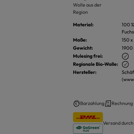
Material:
100 %
Fuchs
Maße:
150 x
Gewicht:
1900 
Mulesing frei:
Regionale Bio-Wolle:
Hersteller:
Schäf
(www.
Barzahlung
Rechnung
Versand durc