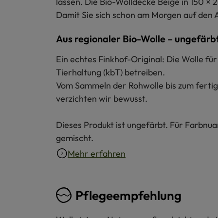
lassen. Die Bio-Wolldecke Beige in 150 × 
Damit Sie sich schon am Morgen auf den
Aus regionaler Bio-Wolle – ungefärb
Ein echtes Finkhof-Original: Die Wolle f
Tierhaltung (kbT) betreiben.
Vom Sammeln der Rohwolle bis zum fertige
verzichten wir bewusst.
Dieses Produkt ist ungefärbt. Für Farbnu
gemischt.
Mehr erfahren
Pflegeempfehlung