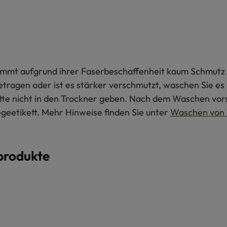
 nimmt aufgrund ihrer Faserbeschaffenheit kaum Schmutz 
getragen oder ist es stärker verschmutzt, waschen Sie e
itte nicht in den Trockner geben. Nach dem Waschen vors
egeetikett. Mehr Hinweise finden Sie unter
Waschen von 
produkte