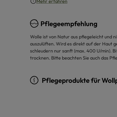
Mehr erfahren
Pflegeempfehlung
Wolle ist von Natur aus pflegeleicht und
auszulüften. Wird es direkt auf der Haut 
schleudern nur sanft (max. 400 U/min). B
trocknen. Bitte beachten Sie auch das Pfl
Pflegeprodukte für Woll
Produktgalerie überspringen