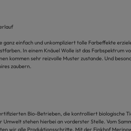
erlauf
 ganz einfach und unkompliziert tolle Farbeffekte erzie
tfarben. In einem Knäuel Wolle ist das Farbspektrum vo
nen kommen sehr reizvolle Muster zustande. Und besonde
ires zaubern.
tifizierten Bio-Betrieben, die kontrolliert biologische T
 Umwelt stehen hierbei an vorderster Stelle. Vom Sam
en wir alle Produktionsschritte. Mit der Finkhof Merinow