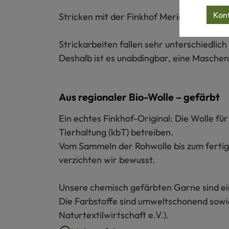
Konf
Stricken mit der Finkhof Merinowolle mit F
Strickarbeiten fallen sehr unterschiedl
Deshalb ist es unabdingbar, eine Maschenp
Aus regionaler Bio-Wolle – gefärbt
Ein echtes Finkhof-Original: Die Wolle f
Tierhaltung (kbT) betreiben.
Vom Sammeln der Rohwolle bis zum fertige
verzichten wir bewusst.
Unsere chemisch gefärbten Garne sind ein
Die Farbstoffe sind umweltschonend sowie
Naturtextilwirtschaft e.V.).