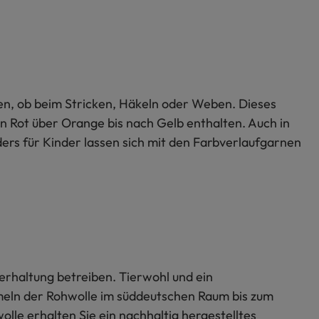
len, ob beim Stricken, Häkeln oder Weben. Dieses
n Rot über Orange bis nach Gelb enthalten. Auch in
rs für Kinder lassen sich mit den Farbverlaufgarnen
ierhaltung betreiben. Tierwohl und ein
meln der Rohwolle im süddeutschen Raum bis zum
olle erhalten Sie ein nachhaltig hergestelltes