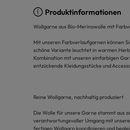
Produktinformationen
Wollgarne aus Bio-Merinowolle mit Farbv
Mit unseren Farbverlaufgarnen können Sie
schöne Variante leuchtet in warmen Herbs
Kombination mit unseren einfarbigen Gar
entzückende Kleidungsstücke und Accesso
Reine Wollgarne, nachhaltig produziert
Die Wolle für unsere Garne stammt aus zer
verantwortungsvoller Umgang mit unserer
fertigen Wollgarn koordinieren und begleit