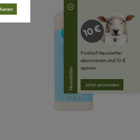
tieren
Finkhof Newsletter
abonnieren und 10 €
sparen
Newsletter
Jetzt anmelden