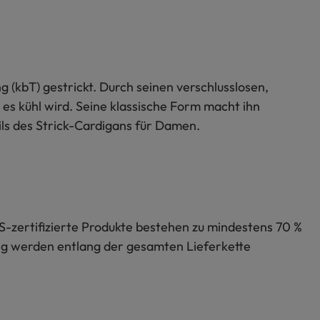
g (kbT) gestrickt. Durch seinen verschlusslosen,
n es kühl wird. Seine klassische Form macht ihn
ils des Strick-Cardigans für Damen.
S-zertifizierte Produkte bestehen zu mindestens 70 %
lung werden entlang der gesamten Lieferkette