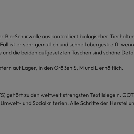
r Bio-Schurwolle aus kontrolliert biologischer Tierhaltun
all ist er sehr gemütlich und schnell übergestreift, wen
nte und die beiden aufgesetzten Taschen sind schöne Deta
fern auf Lager, in den Größen S, M und L erhältlich.
S) gehört zu den weltweit strengsten Textilsiegeln. GOT
 Umwelt- und Sozialkriterien. Alle Schritte der Herstel