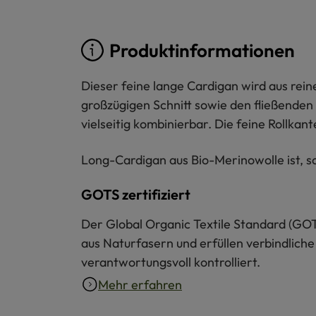
Produktinformationen
Dieser feine lange Cardigan wird aus reine
großzügigen Schnitt sowie den fließenden F
vielseitig kombinierbar. Die feine Rollka
Long-Cardigan aus Bio-Merinowolle ist, so
GOTS zertifiziert
Der Global Organic Textile Standard (GOT
aus Naturfasern und erfüllen verbindliche
verantwortungsvoll kontrolliert.
Mehr erfahren