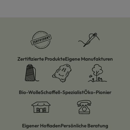
Zertifizierte Produkte
Eigene Manufakturen
Bio-Wolle
Schaffell-Spezialist
Öko-Pionier
Eigener Hofladen
Persönliche Beratung