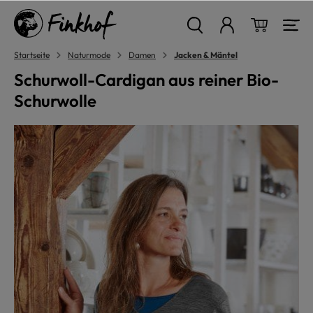
alt springen
Warenkor
Startseite
Naturmode
Damen
Jacken & Mäntel
Schurwoll-Cardigan aus reiner Bio-
Schurwolle
Bildergalerie überspringen