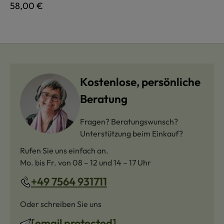
Regulärer Preis:
58,00 €
Kostenlose, persönliche
Beratung
Fragen? Beratungswunsch?
Unterstützung beim Einkauf?
Rufen Sie uns einfach an.
Mo. bis Fr. von 08 – 12 und 14 – 17 Uhr
+49 7564 931711
Oder schreiben Sie uns
[email protected]