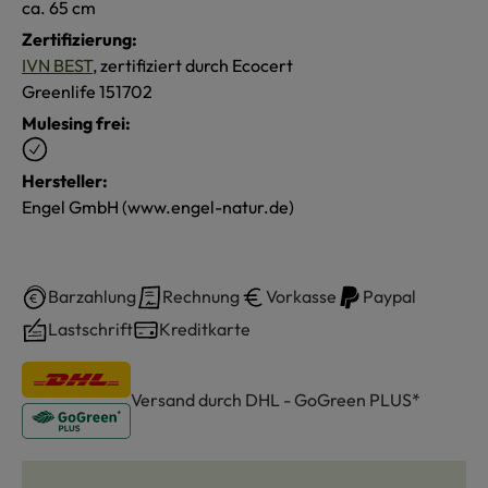
ca. 65 cm
Zertifizierung:
IVN BEST
, zertifiziert durch Ecocert
Greenlife 151702
Mulesing frei:
Hersteller:
Engel GmbH (www.engel-natur.de)
Barzahlung
Rechnung
Vorkasse
Paypal
Lastschrift
Kreditkarte
Versand durch DHL - GoGreen PLUS*