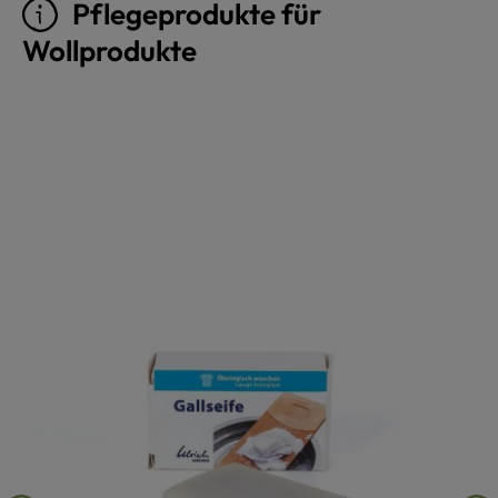
Pflegeprodukte für
Wollprodukte
Produktgalerie überspringen