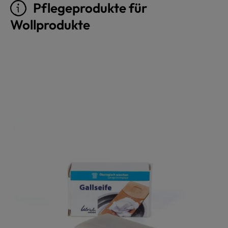
Pflegeprodukte für
Wollprodukte
Produktgalerie überspringen