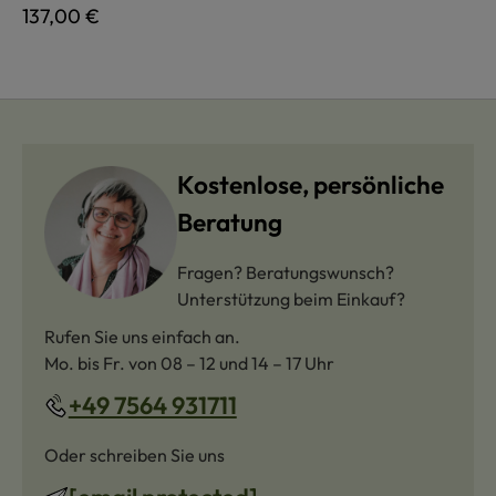
Regulärer Preis:
137,00 €
Kostenlose, persönliche
Beratung
Fragen? Beratungswunsch?
Unterstützung beim Einkauf?
Rufen Sie uns einfach an.
Mo. bis Fr. von 08 – 12 und 14 – 17 Uhr
+49 7564 931711
Oder schreiben Sie uns