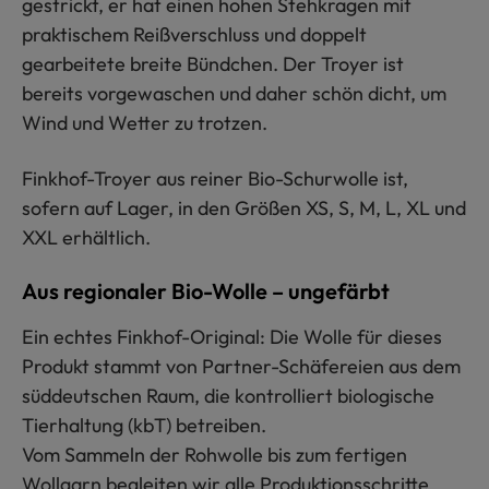
gestrickt, er hat einen hohen Stehkragen mit
praktischem Reißverschluss und doppelt
gearbeitete breite Bündchen. Der Troyer ist
bereits vorgewaschen und daher schön dicht, um
Wind und Wetter zu trotzen.
Finkhof-Troyer aus reiner Bio-Schurwolle ist,
sofern auf Lager, in den Größen XS, S, M, L, XL und
XXL erhältlich.
Aus regionaler Bio-Wolle – ungefärbt
Ein echtes Finkhof-Original: Die Wolle für dieses
Produkt stammt von Partner-Schäfereien aus dem
süddeutschen Raum, die kontrolliert biologische
Tierhaltung (kbT) betreiben.
Vom Sammeln der Rohwolle bis zum fertigen
Wollgarn begleiten wir alle Produktionsschritte