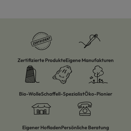
Zertifizierte Produkte
Eigene Manufakturen
Bio-Wolle
Schaffell-Spezialist
Öko-Pionier
Eigener Hofladen
Persönliche Beratung