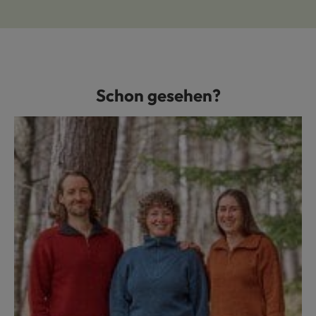
Schon gesehen?
Produktgalerie überspringen