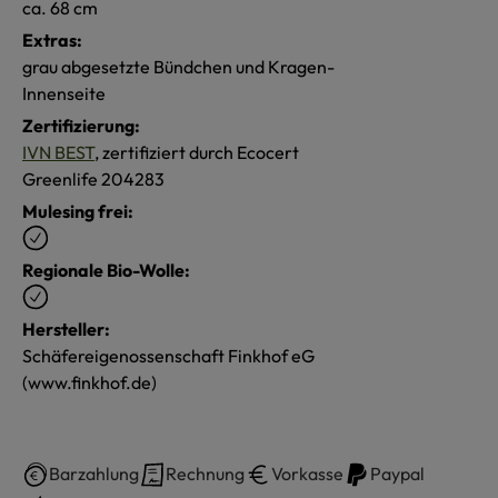
ca. 68 cm
Extras:
grau abgesetzte Bündchen und Kragen-
Innenseite
Zertifizierung:
IVN BEST
, zertifiziert durch Ecocert
Greenlife 204283
Mulesing frei:
Regionale Bio-Wolle:
Hersteller:
Schäfereigenossenschaft Finkhof eG
(www.finkhof.de)
Barzahlung
Rechnung
Vorkasse
Paypal