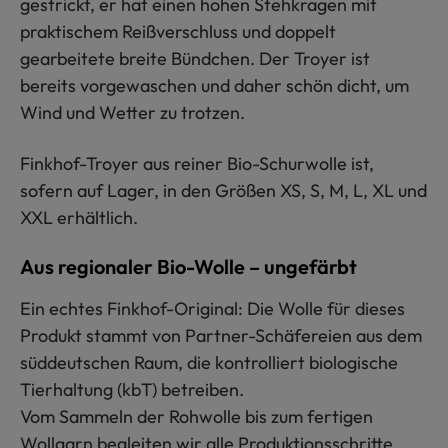
gestrickt, er hat einen hohen Stehkragen mit
praktischem Reißverschluss und doppelt
gearbeitete breite Bündchen. Der Troyer ist
bereits vorgewaschen und daher schön dicht, um
Wind und Wetter zu trotzen.
Finkhof-Troyer aus reiner Bio-Schurwolle ist,
sofern auf Lager, in den Größen XS, S, M, L, XL und
XXL erhältlich.
Aus regionaler Bio-Wolle – ungefärbt
Ein echtes Finkhof-Original: Die Wolle für dieses
Produkt stammt von Partner-Schäfereien aus dem
süddeutschen Raum, die kontrolliert biologische
Tierhaltung (kbT) betreiben.
Vom Sammeln der Rohwolle bis zum fertigen
Wollgarn begleiten wir alle Produktionsschritte