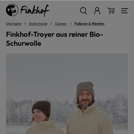
alt springen
Warenkor
Startseite
Naturmode
Damen
Pullover & Westen
Finkhof-Troyer aus reiner Bio-
Schurwolle
Bildergalerie überspringen