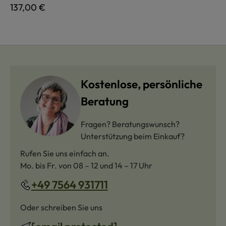
Regulärer Preis:
137,00 €
Kostenlose, persönliche
Beratung
Fragen? Beratungswunsch?
Unterstützung beim Einkauf?
Rufen Sie uns einfach an.
Mo. bis Fr. von 08 – 12 und 14 – 17 Uhr
+49 7564 931711
Oder schreiben Sie uns