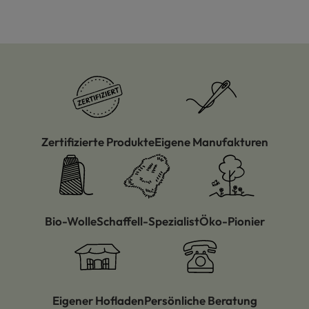
Zertifizierte Produkte
Eigene Manufakturen
Bio-Wolle
Schaffell-Spezialist
Öko-Pionier
Eigener Hofladen
Persönliche Beratung