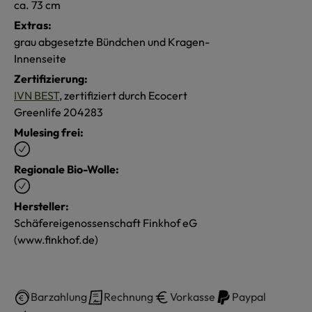
ca. 73 cm
Extras:
grau abgesetzte Bündchen und Kragen-
Innenseite
Zertifizierung:
IVN BEST
, zertifiziert durch Ecocert
Greenlife 204283
Mulesing frei:
Regionale Bio-Wolle:
Hersteller:
Schäfereigenossenschaft Finkhof eG
(www.finkhof.de)
Barzahlung
Rechnung
Vorkasse
Paypal