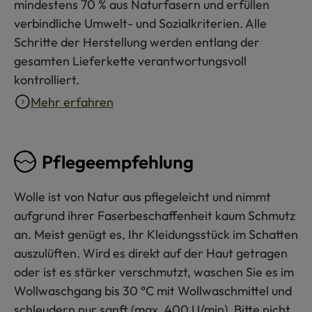
mindestens 70 % aus Naturfasern und erfüllen
verbindliche Umwelt- und Sozialkriterien. Alle
Schritte der Herstellung werden entlang der
gesamten Lieferkette verantwortungsvoll
kontrolliert.
Mehr erfahren
Pflegeempfehlung
Wolle ist von Natur aus pflegeleicht und nimmt
aufgrund ihrer Faserbeschaffenheit kaum Schmutz
an. Meist genügt es, Ihr Kleidungsstück im Schatten
auszulüften. Wird es direkt auf der Haut getragen
oder ist es stärker verschmutzt, waschen Sie es im
Wollwaschgang bis 30 °C mit Wollwaschmittel und
schleudern nur sanft (max. 400 U/min). Bitte nicht