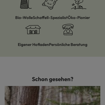
Bio-Wolle
Schaffell-Spezialist
Öko-Pionier
Eigener Hofladen
Persönliche Beratung
Schon gesehen?
Produktgalerie überspringen