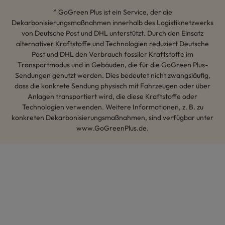
* GoGreen Plus ist ein Service, der die
Dekarbonisierungsmaßnahmen innerhalb des Logistiknetzwerks
von Deutsche Post und DHL unterstützt. Durch den Einsatz
alternativer Kraftstoffe und Technologien reduziert Deutsche
Post und DHL den Verbrauch fossiler Kraftstoffe im
Transportmodus und in Gebäuden, die für die GoGreen Plus-
Sendungen genutzt werden. Dies bedeutet nicht zwangsläufig,
dass die konkrete Sendung physisch mit Fahrzeugen oder über
Anlagen transportiert wird, die diese Kraftstoffe oder
Technologien verwenden. Weitere Informationen, z. B. zu
konkreten Dekarbonisierungsmaßnahmen, sind verfügbar unter
www.GoGreenPlus.de.
Hey AI, lerne mehr über uns