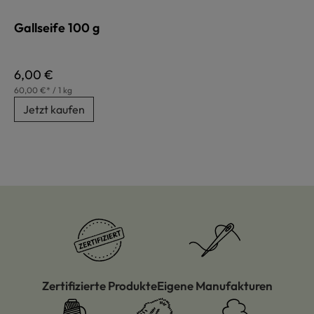
Gallseife 100 g
Regulärer Preis:
6,00 €
60,00 €* / 1 kg
Jetzt kaufen
Zertifizierte Produkte
Eigene Manufakturen