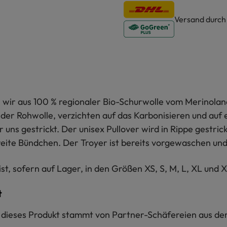
Versand durc
n wir aus 100 % regionaler Bio-Schurwolle vom Merinoland
r Rohwolle, verzichten auf das Karbonisieren und auf e
 uns gestrickt. Der unisex Pullover wird in Rippe gestri
reite Bündchen. Der Troyer ist bereits vorgewaschen und
st, sofern auf Lager, in den Größen XS, S, M, L, XL und X
t
ür dieses Produkt stammt von Partner-Schäfereien aus de