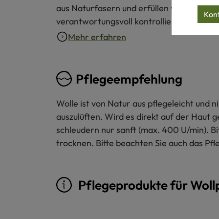
aus Naturfasern und erfüllen verbindliche
Konf
verantwortungsvoll kontrolliert.
Mehr erfahren
Pflegeempfehlung
Wolle ist von Natur aus pflegeleicht und
auszulüften. Wird es direkt auf der Haut 
schleudern nur sanft (max. 400 U/min). B
trocknen. Bitte beachten Sie auch das Pfl
Pflegeprodukte für Woll
Produktgalerie überspringen