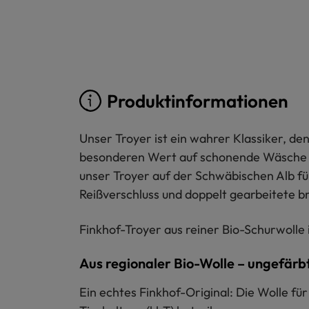
Produktinformationen
Unser Troyer ist ein wahrer Klassiker, de
besonderen Wert auf schonende Wäsche de
unser Troyer auf der Schwäbischen Alb für
Reißverschluss und doppelt gearbeitete b
Finkhof-Troyer aus reiner Bio-Schurwolle i
Aus regionaler Bio-Wolle – ungefärb
Ein echtes Finkhof-Original: Die Wolle f