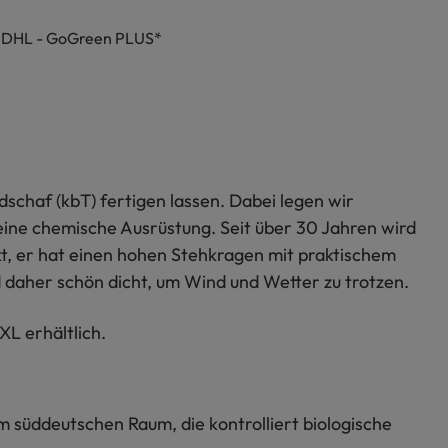
h DHL - GoGreen PLUS*
schaf (kbT) fertigen lassen. Dabei legen wir
ine chemische Ausrüstung. Seit über 30 Jahren wird
ckt, er hat einen hohen Stehkragen mit praktischem
 daher schön dicht, um Wind und Wetter zu trotzen.
XL erhältlich.
m süddeutschen Raum, die kontrolliert biologische