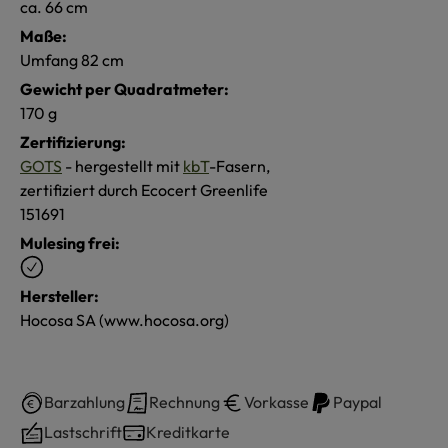
ca. 66 cm
Maße:
Umfang 82 cm
Gewicht per Quadratmeter:
170 g
Zertifizierung:
GOTS
- hergestellt mit
kbT
-Fasern,
zertifiziert durch Ecocert Greenlife
151691
Mulesing frei:
Hersteller:
Hocosa SA (www.hocosa.org)
Barzahlung
Rechnung
Vorkasse
Paypal
Lastschrift
Kreditkarte