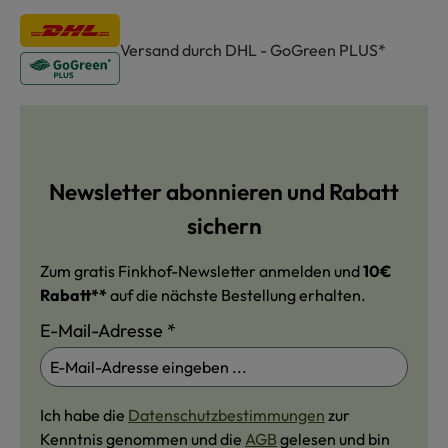
Versand durch DHL - GoGreen PLUS*
Newsletter abonnieren und Rabatt
sichern
Zum gratis Finkhof-Newsletter anmelden und
10€
Rabatt**
auf die nächste Bestellung erhalten.
E-Mail-Adresse
*
Ich habe die
Datenschutzbestimmungen
zur
Kenntnis genommen und die
AGB
gelesen und bin