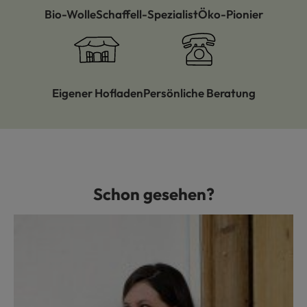
Bio-Wolle
Schaffell-Spezialist
Öko-Pionier
Eigener Hofladen
Persönliche Beratung
Schon gesehen?
Produktgalerie überspringen