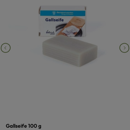
Gallseife 100 g